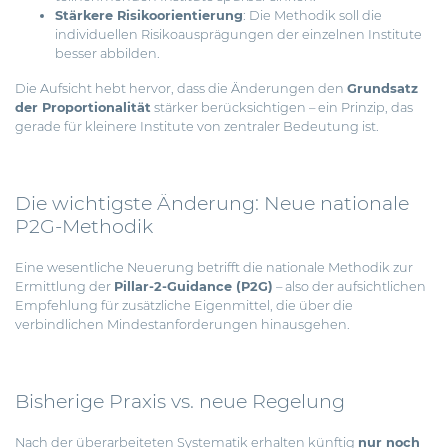
Stärkere Risikoorientierung
: Die Methodik soll die
individuellen Risikoausprägungen der einzelnen Institute
besser abbilden.
Die Aufsicht hebt hervor, dass die Änderungen den
Grundsatz
der Proportionalität
stärker berücksichtigen – ein Prinzip, das
gerade für kleinere Institute von zentraler Bedeutung ist.
Die wichtigste Änderung: Neue nationale
P2G-Methodik
Eine wesentliche Neuerung betrifft die nationale Methodik zur
Ermittlung der
Pillar-2-Guidance (P2G)
– also der aufsichtlichen
Empfehlung für zusätzliche Eigenmittel, die über die
verbindlichen Mindestanforderungen hinausgehen.
Bisherige Praxis vs. neue Regelung
Nach der überarbeiteten Systematik erhalten künftig
nur noch