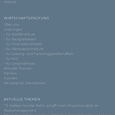
Historie
WIRTSCHAFTSPRÜFUNG
Über uns
Leistungen
– für Kreditinstitute
– für Bausparkassen
– für Finanzdienstleister
– für Wertpapierinstitute
– für Leasing- und Factoringgesellschaften
– für KVG
– für Unternehmen
Aktuelle Themen
Karriere
Kontakt
Hinweise für Dienstleister
AKTUELLE THEMEN
* 9. MaRisk-Novelle: BaFin schafft mehr Proportionalität im
Risikomanagement