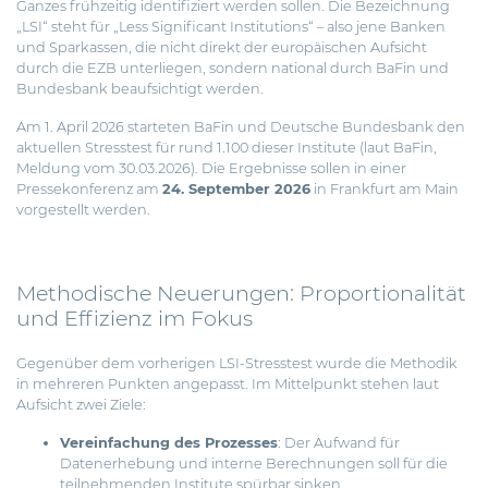
Ganzes frühzeitig identifiziert werden sollen. Die Bezeichnung
„LSI“ steht für „Less Significant Institutions“ – also jene Banken
und Sparkassen, die nicht direkt der europäischen Aufsicht
durch die EZB unterliegen, sondern national durch BaFin und
Bundesbank beaufsichtigt werden.
Am 1. April 2026 starteten BaFin und Deutsche Bundesbank den
aktuellen Stresstest für rund 1.100 dieser Institute (laut BaFin,
Meldung vom 30.03.2026
). Die Ergebnisse sollen in einer
Pressekonferenz am
24. September 2026
in Frankfurt am Main
vorgestellt werden.
Methodische Neuerungen: Proportionalität
und Effizienz im Fokus
Gegenüber dem vorherigen LSI-Stresstest wurde die Methodik
in mehreren Punkten angepasst. Im Mittelpunkt stehen laut
Aufsicht zwei Ziele:
Vereinfachung des Prozesses
: Der Aufwand für
Datenerhebung und interne Berechnungen soll für die
teilnehmenden Institute spürbar sinken.