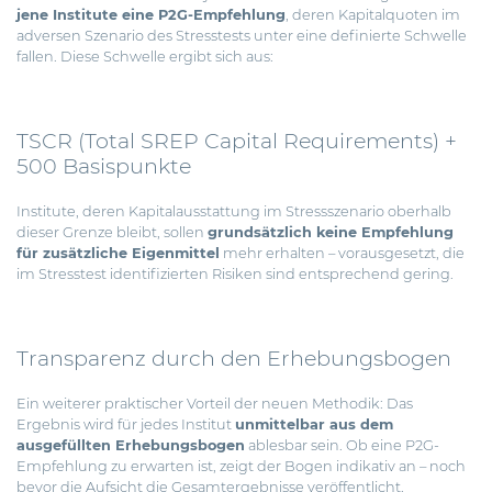
jene Institute eine P2G-Empfehlung
, deren Kapitalquoten im
adversen Szenario des Stresstests unter eine definierte Schwelle
fallen. Diese Schwelle ergibt sich aus:
TSCR (Total SREP Capital Requirements) +
500 Basispunkte
Institute, deren Kapitalausstattung im Stressszenario oberhalb
dieser Grenze bleibt, sollen
grundsätzlich keine Empfehlung
für zusätzliche Eigenmittel
mehr erhalten – vorausgesetzt, die
im Stresstest identifizierten Risiken sind entsprechend gering.
Transparenz durch den Erhebungsbogen
Ein weiterer praktischer Vorteil der neuen Methodik: Das
Ergebnis wird für jedes Institut
unmittelbar aus dem
ausgefüllten Erhebungsbogen
ablesbar sein. Ob eine P2G-
Empfehlung zu erwarten ist, zeigt der Bogen indikativ an – noch
bevor die Aufsicht die Gesamtergebnisse veröffentlicht.