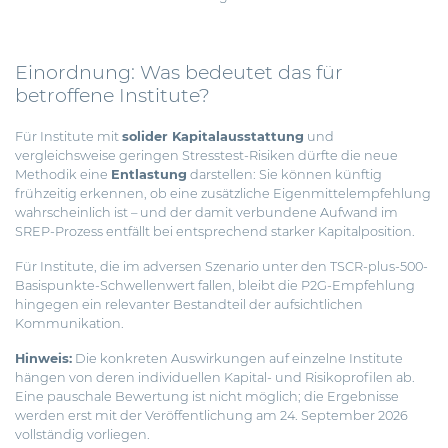
Einordnung: Was bedeutet das für
betroffene Institute?
Für Institute mit
solider Kapitalausstattung
und
vergleichsweise geringen Stresstest-Risiken dürfte die neue
Methodik eine
Entlastung
darstellen: Sie können künftig
frühzeitig erkennen, ob eine zusätzliche Eigenmittelempfehlung
wahrscheinlich ist – und der damit verbundene Aufwand im
SREP-Prozess entfällt bei entsprechend starker Kapitalposition.
Für Institute, die im adversen Szenario unter den TSCR-plus-500-
Basispunkte-Schwellenwert fallen, bleibt die P2G-Empfehlung
hingegen ein relevanter Bestandteil der aufsichtlichen
Kommunikation.
Hinweis:
Die konkreten Auswirkungen auf einzelne Institute
hängen von deren individuellen Kapital- und Risikoprofilen ab.
Eine pauschale Bewertung ist nicht möglich; die Ergebnisse
werden erst mit der Veröffentlichung am 24. September 2026
vollständig vorliegen.