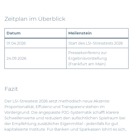
Zeitplan im Überblick
Datum
Meilenstein
01.04.2026
Start des LSI-Stresstests 2026
Pressekonferenz zur
24.09.2026
Ergebnisvorstellung
(Frankfurt am Main)
Fazit
Der LSI-Stresstest 2026 setzt methodisch neue Akzente:
Proportionalität, Effizienz und Transparenz stehen im
Vordergrund. Die angepasste P2G-Systematik schafft klarere
Schwellenwerte und reduziert den aufsichtlichen Spielraum bei
der Empfehlung zusätzlicher Eigenmittel – jedenfalls für gut
kapitalisierte Institute. Für Banken und Sparkassen lohnt es sich,