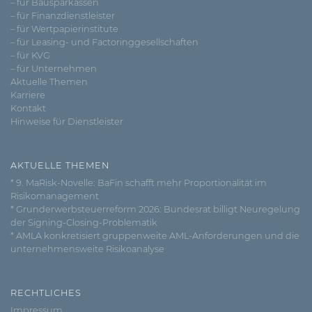
– für Bausparkassen
– für Finanzdienstleister
– für Wertpapierinstitute
– für Leasing- und Factoringgesellschaften
– für KVG
– für Unternehmen
Aktuelle Themen
Karriere
Kontakt
Hinweise für Dienstleister
AKTUELLE THEMEN
* 9. MaRisk-Novelle: BaFin schafft mehr Proportionalität im
Risikomanagement
* Grunderwerbsteuerreform 2026: Bundesrat billigt Neuregelung
der Signing-Closing-Problematik
* AMLA konkretisiert gruppenweite AML-Anforderungen und die
unternehmensweite Risikoanalyse
RECHTLICHES
Impressum