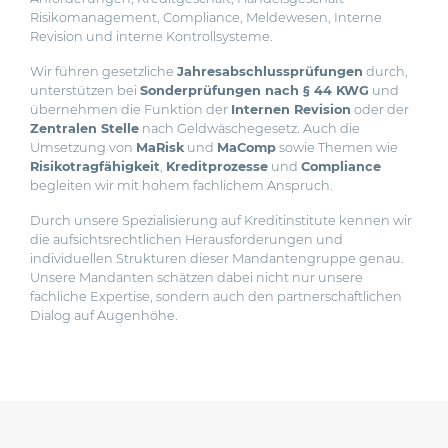
Risikomanagement, Compliance, Meldewesen, Interne
Revision und interne Kontrollsysteme.
Wir führen gesetzliche
Jahresabschlussprüfungen
durch,
unterstützen bei
Sonderprüfungen nach § 44 KWG
und
übernehmen die Funktion der
Internen Revision
oder der
Zentralen Stelle
nach Geldwäschegesetz. Auch die
Umsetzung von
MaRisk
und
MaComp
sowie Themen wie
Risikotragfähigkeit
,
Kreditprozesse
und
Compliance
begleiten wir mit hohem fachlichem Anspruch.
Durch unsere Spezialisierung auf Kreditinstitute kennen wir
die aufsichtsrechtlichen Herausforderungen und
individuellen Strukturen dieser Mandantengruppe genau.
Unsere Mandanten schätzen dabei nicht nur unsere
fachliche Expertise, sondern auch den partnerschaftlichen
Dialog auf Augenhöhe.