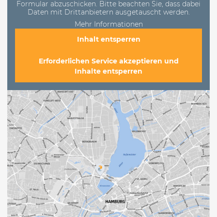
Formular abzuschicken. Bitte beachten Sie, dass dabei
Daten mit Drittanbietern ausgetauscht werden.
Mehr Informationen
Inhalt entsperren
Erforderlichen Service akzeptieren und
Inhalte entsperren