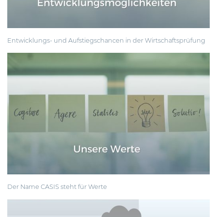
Entwicklungs- und Aufstiegschancen
in der Wirtschaftsprüfung
Der Name CASIS steht für
Werte