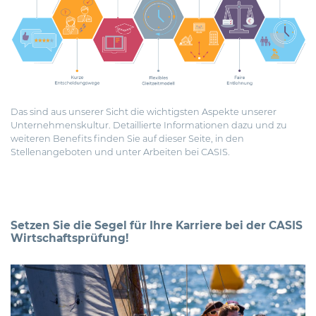
Das sind aus unserer Sicht die wichtigsten Aspekte unserer
Unternehmenskultur. Detaillierte Informationen dazu und zu
weiteren Benefits finden Sie auf dieser
Seite
, in den
Stellenangeboten
und unter
Arbeiten bei CASIS
.
Setzen Sie die Segel für Ihre Karriere bei der CASIS
Wirtschaftsprüfung!