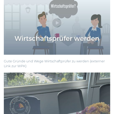
Gute Gründe und Wege
Wirtschaftprüfer zu werden
(externer
Link zur WPK)