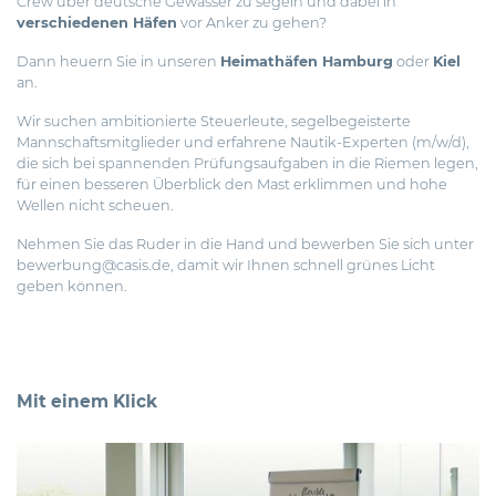
Crew über deutsche Gewässer zu segeln und dabei in
verschiedenen Häfen
vor Anker zu gehen?
Dann heuern Sie in unseren
Heimathäfen Hamburg
oder
Kiel
an.
Wir suchen ambitionierte Steuerleute, segelbegeisterte
Mannschaftsmitglieder und erfahrene Nautik-Experten (m/w/d),
die sich bei spannenden Prüfungsaufgaben in die Riemen legen,
für einen besseren Überblick den Mast erklimmen und hohe
Wellen nicht scheuen.
Nehmen Sie das Ruder in die Hand und bewerben Sie sich unter
bewerbung@casis.de
, damit wir Ihnen schnell grünes Licht
geben können.
Mit einem Klick