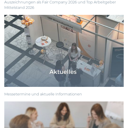
Auszeichnungen als
Fair Company
2026 und
Top Arbeitgeber
Mittelstand
2026
Messetermine
und aktuelle Informationen