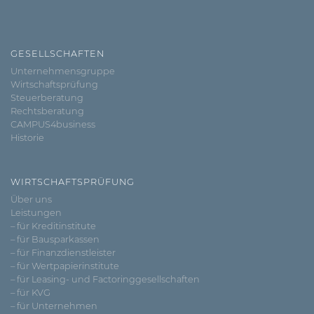
GESELLSCHAFTEN
Unternehmensgruppe
Wirtschaftsprüfung
Steuerberatung
Rechtsberatung
CAMPUS4business
Historie
WIRTSCHAFTSPRÜFUNG
Über uns
Leistungen
– für Kreditinstitute
– für Bausparkassen
– für Finanzdienstleister
– für Wertpapierinstitute
– für Leasing- und Factoringgesellschaften
– für KVG
– für Unternehmen