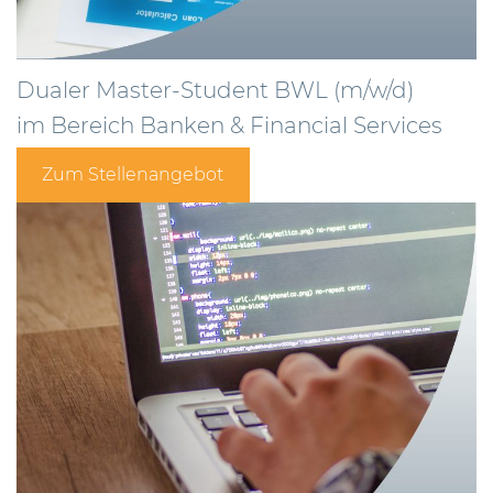
Dualer Master-Student BWL (m/w/d)
im Bereich Banken & Financial Services
Zum Stellenangebot