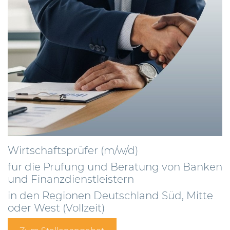
Wirtschaftsprüfer (m/w/d)
für die Prüfung und Beratung von Banken
und Finanzdienstleistern
in den Regionen Deutschland Süd, Mitte
oder West (Vollzeit)