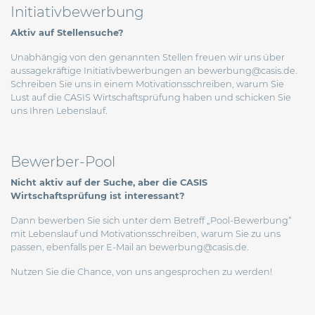
Initiativbewerbung
Aktiv auf Stellensuche?
Unabhängig von den genannten Stellen freuen wir uns über
aussagekräftige Initiativbewerbungen an
bewerbung@casis.de
.
Schreiben Sie uns in einem Motivationsschreiben, warum Sie
Lust auf die CASIS Wirtschaftsprüfung haben und schicken Sie
uns Ihren Lebenslauf.
Bewerber-Pool
Nicht aktiv auf der Suche, aber die CASIS
Wirtschaftsprüfung ist interessant?
Dann bewerben Sie sich unter dem Betreff „Pool-Bewerbung“
mit Lebenslauf und Motivationsschreiben, warum Sie zu uns
passen, ebenfalls per E-Mail an
bewerbung@casis.de
.
Nutzen Sie die Chance, von uns angesprochen zu werden!