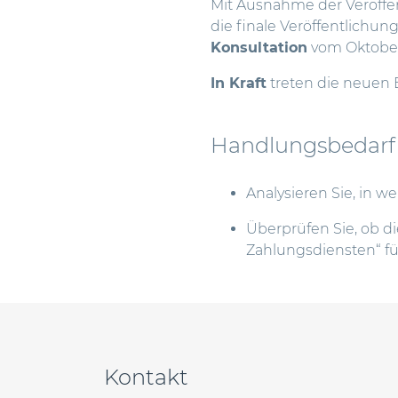
Mit Ausnahme der Veröffe
die finale Veröffentlichun
Konsultation
vom Oktober
In Kraft
treten die neuen
Handlungsbedarf
Analysieren Sie, in 
Überprüfen Sie, ob 
Zahlungsdiensten“ fü
Beitragsnavigation
Kontakt