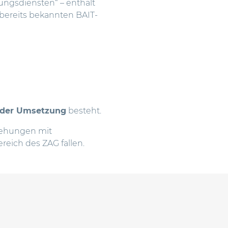
ungsdiensten“ – enthält
bereits bekannten BAIT-
 der Umsetzung
besteht.
ehungen mit
reich des ZAG fallen.