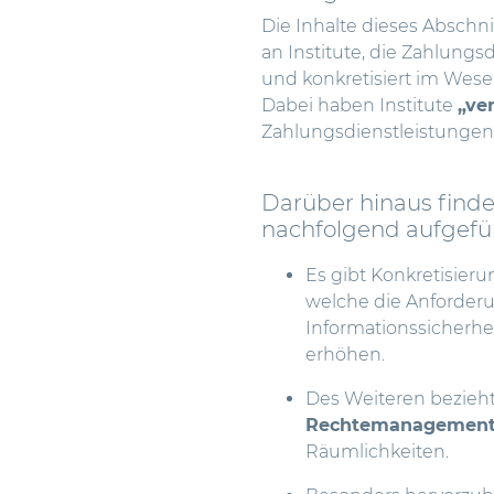
Die Inhalte dieses Abschni
an Institute, die Zahlung
und konkretisiert im Wes
Dabei haben Institute
„ve
Zahlungsdienstleistungen 
Darüber hinaus finden
nachfolgend aufgefü
Es gibt Konkretisie
welche die Anforderu
Informationssicherhe
erhöhen.
Des Weiteren bezieht
Rechtemanagement
Räumlichkeiten.