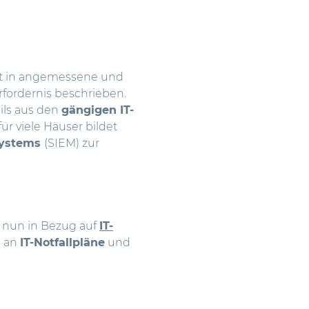
t in angemessene und
fordernis beschrieben.
ils aus den
gängigen IT-
ür viele Häuser bildet
Systems
(SIEM) zur
 nun in Bezug auf
IT-
n an
IT-Notfallpläne
und