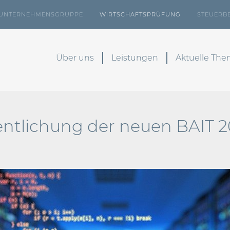
UNTERNEHMENSGRUPPE
WIRTSCHAFTSPRÜFUNG
STEUERB
Über uns
Leistungen
Aktuelle Th
fentlichung der neuen BAIT 2