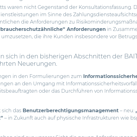
tts waren nicht Gegenstand der Konsultationsfassung. De
sdienstleistungen im Sinne des Zahlungsdiensteaufsicht
entlichen die Anforderungen zu Risikominderungsmaßn
rbraucherschutzähnliche“ Anforderungen
in Zusamme
umzusetzen, die ihre Kunden insbesondere vor Betrugsr
 sich in den bisherigen Abschnitten der BAIT 
hrten Neuerungen.
rungen in den Formulierungen zum
Informationssicher
ngen an den Umgang mit Informationssicherheitsvorfälle
itsbeauftragten oder das Durchführen von Information
 sich das
Benutzerberechtigungsmanagement
– neu:
“
– in Zukunft auch auf physische Infrastrukturen wie b