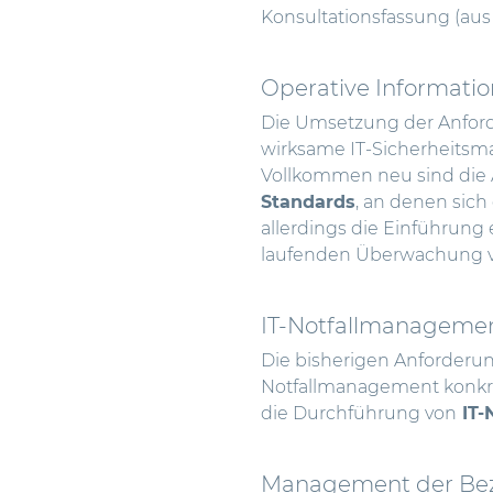
Konsultationsfassung (aus
Operative Informatio
Die Umsetzung der Anfor
wirksame IT-Sicherheitsma
Vollkommen neu sind die A
Standards
, an denen sich
allerdings die Einführung
laufenden Überwachung von
IT-Notfallmanagemen
Die bisherigen Anforderu
Notfallmanagement konkre
die Durchführung von
IT-
Management der Bez