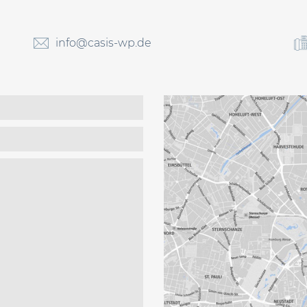
info@casis-wp.de