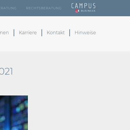
ERATUNG
RECHTSBERATUNG
emen
Karriere
Kontakt
Hinweise
021