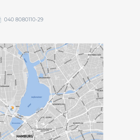
040 8080110-29