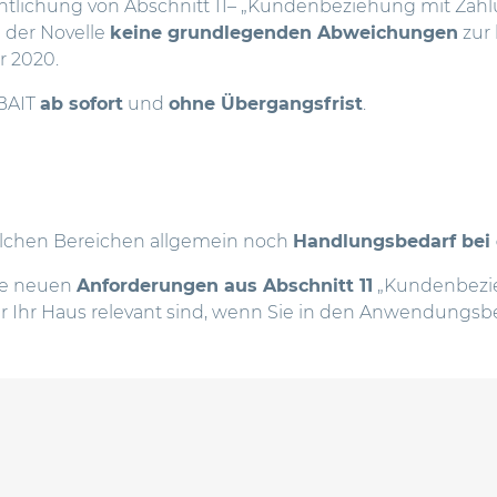
ntlichung von Abschnitt 11– „Kundenbeziehung mit Zahl
g der Novelle
keine grundlegenden Abweichungen
zur 
 2020.
 BAIT
ab sofort
und
ohne Übergangsfrist
.
welchen Bereichen allgemein noch
Handlungsbedarf bei
die neuen
Anforderungen aus Abschnitt 11
„Kundenbezi
r Ihr Haus relevant sind, wenn Sie in den Anwendungsbe