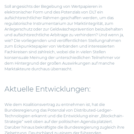
Soll angesichts der Begebung von Wertpapieren in
elektronischer Form und des Potenzials von DLT ein
aufsichtsrechtlicher Rahmen geschaffen werden, um das
regulatorische Instrumentarium zur Marktintegrität, zum
Anlegerschutz oder zur Geldwäscheprävention beizubehalten
und aufsichtsrechtliche Arbitrage zu verhindern? Und wenn ja,
wie? Die vorliegenden und veröffentlichten Stellungnahmen
zum Eckpunktepapier von Verbänden und interessierten
Fachkreisen sind zahlreich, wobei die in vielen Stellen
konsensuale Meinung der unterschiedlichen Teilnehmer vor
dem Hintergrund der großen Auswirkungen auf manche
Marktakteure durchaus überrascht.
Aktuelle Entwicklungen:
Wie dem Koalitionsvertrag zu entnehmen ist, hat die
Bundesregierung das Potenzial von Distributed-Ledger-
Technologien erkannt und die Entwicklung einer „Blockchain-
Strategie“ weit oben auf der politischen Agenda platziert.
Darüber hinaus bekräftigte die Bundesregierung zugleich ihre
Zielsetzung, Deutschland zu einem der führenden