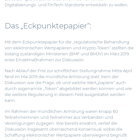
Digitalisierungs- und FinTech-Standorte entwickeln zu wollen.
Das „Eckpunktepapier“:
Mit dem Eckpunktepapier für die „regulatorische Behandlung
von elektronischen Wertpapieren und Krypto-Token“ stellten die
bislang zuständigen Ministerien (BMF und BMJV) im März 2019
erste Einzelmaßnahmen zur Diskussion.
Nach Ablauf der Frist zur schriftlichen Stellungnahme Mitte April
fand im Mai 2019 die mündliche Anhörung statt. Kern der
Diskussion war die Frage, ob und welche Wert„papiere“ auch
durch sogenannte „Token“ abgebildet werden können und wie
die weitere Regulierung in diesem Feld ausgestaltet werden
kann.
Im Rahmen der mündlichen Anhörung waren knapp 60
Teilnehmerinnen und Teilnehmer aus Verbänden und
Vereinigungen zugegen. Wie bereits erwähnt, verlief die
Diskussion insgesamt überraschend konsensual, wobei die
Schaffung elektronischer Wertpapiere überwiegend begrüßt