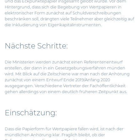
und das Eckpunktepapier insgesamt gelobt wurde. Vor dem
Hintergrund, dass sich die Begebung von Wertpapieren in
elektronischer Form zunächst auf Schuldverschreibungen
beschränken soll, drängten viele Teilnehmer aber gleichzeitig auf
die Inkludierung von Eigenkapitalinstrumenten.
Nächste Schritte:
Die Ministerien werden zunächst einen Referentenentwurf
erstellen, der dann in ein Gesetzgebungsverfahren münden
wird. Mit Blick auf die Zeitschiene war man nach der Anhörung
zunächst von einem Entwurf Ende 2019/Anfang 2020
ausgegangen. Verschiedene Vertreter der Fachöffentlichkeit
gehen allerdings von einem deutlich früheren Zeitpunkt aus.
Einschätzung:
Dass die Papierform für Wertpapiere fallen wird, ist nach der
mündlichen Anhörung klar. Fraglich bleibt, ob der