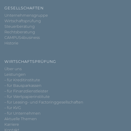
GESELLSCHAFTEN
Unternehmensgruppe
Wirtschaftsprüfung
Steuerberatung
Rechtsberatung
CAMPUS4business
Historie
WIRTSCHAFTSPRÜFUNG
Über uns
Leistungen
– für Kreditinstitute
– für Bausparkassen
– für Finanzdienstleister
– für Wertpapierinstitute
– für Leasing- und Factoringgesellschaften
– für KVG
– für Unternehmen
Aktuelle Themen
Karriere
Kontakt