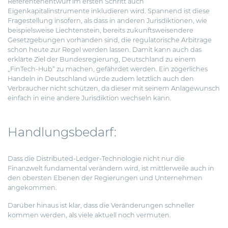
Referentenentwurf im ersten Schritt auch
Eigenkapitalinstrumente inkludieren wird. Spannend ist diese
Fragestellung insofern, als dass in anderen Jurisdiktionen, wie
beispielsweise Liechtenstein, bereits zukunftsweisendere
Gesetzgebungen vorhanden sind, die regulatorische Arbitrage
schon heute zur Regel werden lassen. Damit kann auch das
erklärte Ziel der Bundesregierung, Deutschland zu einem
„FinTech-Hub“ zu machen, gefährdet werden. Ein zögerliches
Handeln in Deutschland würde zudem letztlich auch den
Verbraucher nicht schützen, da dieser mit seinem Anlagewunsch
einfach in eine andere Jurisdiktion wechseln kann.
Handlungsbedarf:
Dass die Distributed-Ledger-Technologie nicht nur die
Finanzwelt fundamental verändern wird, ist mittlerweile auch in
den obersten Ebenen der Regierungen und Unternehmen
angekommen.
Darüber hinaus ist klar, dass die Veränderungen schneller
kommen werden, als viele aktuell noch vermuten.