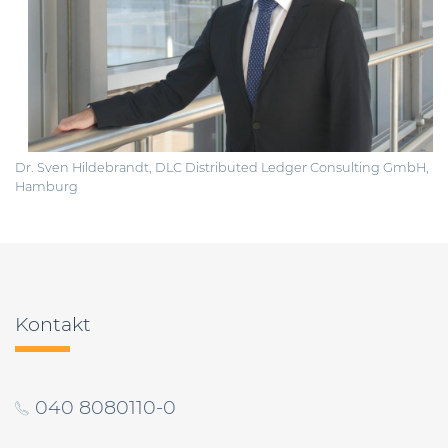
Dr. Sven Hildebrandt, DLC Distributed Ledger Consulting GmbH,
Hamburg
Beitragsnavigation
Kontakt
040 8080110-0