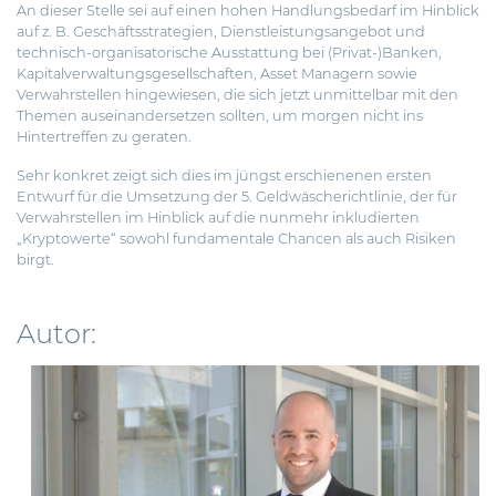
An dieser Stelle sei auf einen hohen Handlungsbedarf im Hinblick
auf z. B. Geschäftsstrategien, Dienstleistungsangebot und
technisch-organisatorische Ausstattung bei (Privat-)Banken,
Kapitalverwaltungsgesellschaften, Asset Managern sowie
Verwahrstellen hingewiesen, die sich jetzt unmittelbar mit den
Themen auseinandersetzen sollten, um morgen nicht ins
Hintertreffen zu geraten.
Sehr konkret zeigt sich dies im jüngst erschienenen ersten
Entwurf für die Umsetzung der 5. Geldwäscherichtlinie, der für
Verwahrstellen im Hinblick auf die nunmehr inkludierten
„Kryptowerte“ sowohl fundamentale Chancen als auch Risiken
birgt.
Autor: