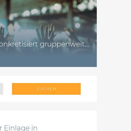
nkretisiert gruppenweit...
6
SUCHEN
 Einlage in