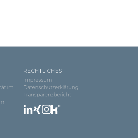
RECHTLICHES
Impressum
tät im
Datenschutzerklärung
Transparenzbericht
rm
-