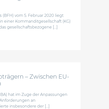
 (BFH) vom 5. Februar 2020 liegt
in einer Kommanditgesellschaft (KG)
das gesellschaftsbezogene […]
ler einlage in gesellschaftsvermögen einer kg
ikoträgern – Zwischen EU-
n
(EBA) hat im Zuge der Anpassungen
e Anforderungen an
erte insbesondere der […]