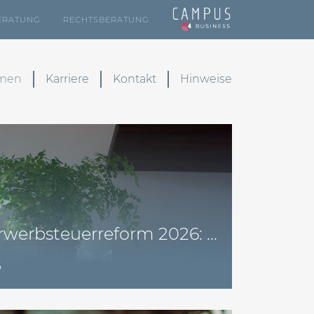
ERATUNG
RECHTSBERATUNG
emen
Karriere
Kontakt
Hinweise
werbsteuerreform 2026: ...
6