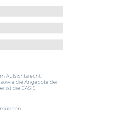
im Aufsichtsrecht,
 sowie die Angebote der
 ist die CASIS
immungen.