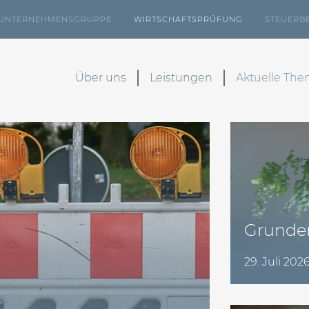
UNTERNEHMENSGRUPPE
WIRTSCHAFTSPRÜFUNG
STEUERB
Über uns
Leistungen
Aktuelle Th
Grunder
29. Juli 202