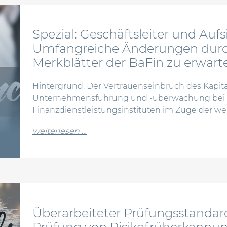
Spezial: Geschäftsleiter und Auf
Umfangreiche Änderungen durc
Merkblätter der BaFin zu erwart
Hintergrund: Der Vertrauenseinbruch des Kapital
Unternehmensführung und -überwachung bei K
Finanzdienstleistungsinstituten im Zuge der we
from spezial: geschäftsleiter und
weiterlesen …
Überarbeiteter Prüfungsstandard