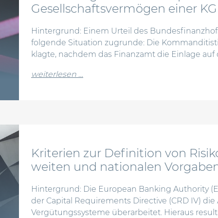
Gesellschaftsvermögen einer KG
Hintergrund: Einem Urteil des Bundesfinanzhofs
folgende Situation zugrunde: Die Kommanditist
klagte, nachdem das Finanzamt die Einlage auf 
from schenkungsteuer bei disquota
weiterlesen …
Kriterien zur Definition von Ris
weiten und nationalen Vorgabe
Hintergrund: Die European Banking Authority 
der Capital Requirements Directive (CRD IV) di
Vergütungssysteme überarbeitet. Hieraus resulti