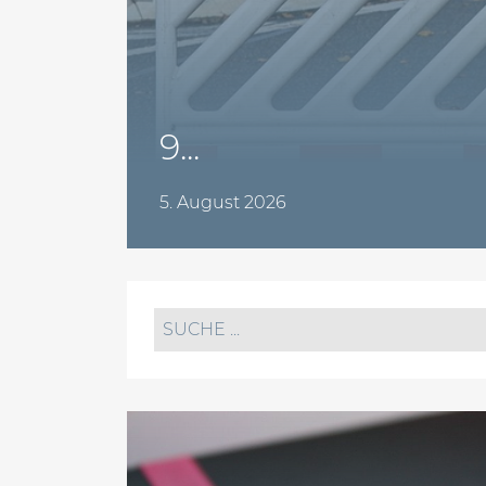
9...
5. August 2026