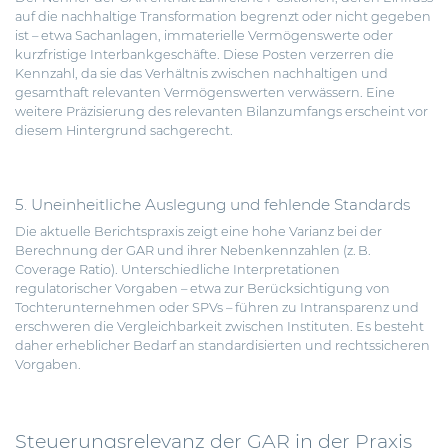
auf die nachhaltige Transformation begrenzt oder nicht gegeben
ist – etwa Sachanlagen, immaterielle Vermögenswerte oder
kurzfristige Interbankgeschäfte. Diese Posten verzerren die
Kennzahl, da sie das Verhältnis zwischen nachhaltigen und
gesamthaft relevanten Vermögenswerten verwässern. Eine
weitere Präzisierung des relevanten Bilanzumfangs erscheint vor
diesem Hintergrund sachgerecht.
5. Uneinheitliche Auslegung und fehlende Standards
Die aktuelle Berichtspraxis zeigt eine hohe Varianz bei der
Berechnung der GAR und ihrer Nebenkennzahlen (z. B.
Coverage Ratio). Unterschiedliche Interpretationen
regulatorischer Vorgaben – etwa zur Berücksichtigung von
Tochterunternehmen oder SPVs – führen zu Intransparenz und
erschweren die Vergleichbarkeit zwischen Instituten. Es besteht
daher erheblicher Bedarf an standardisierten und rechtssicheren
Vorgaben.
Steuerungsrelevanz der GAR in der Praxis