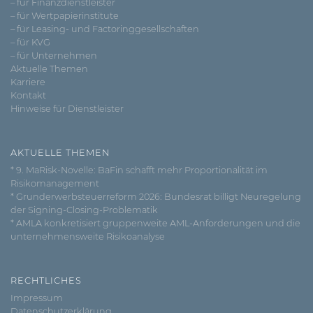
– für Finanzdienstleister
– für Wertpapierinstitute
– für Leasing- und Factoringgesellschaften
– für KVG
– für Unternehmen
Aktuelle Themen
Karriere
Kontakt
Hinweise für Dienstleister
AKTUELLE THEMEN
* 9. MaRisk-Novelle: BaFin schafft mehr Proportionalität im
Risikomanagement
* Grunderwerbsteuerreform 2026: Bundesrat billigt Neuregelung
der Signing-Closing-Problematik
* AMLA konkretisiert gruppenweite AML-Anforderungen und die
unternehmensweite Risikoanalyse
RECHTLICHES
Impressum
Datenschutzerklärung