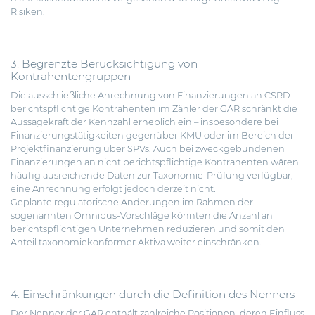
Risiken.
3. Begrenzte Berücksichtigung von
Kontrahentengruppen
Die ausschließliche Anrechnung von Finanzierungen an CSRD-
berichtspflichtige Kontrahenten im Zähler der GAR schränkt die
Aussagekraft der Kennzahl erheblich ein – insbesondere bei
Finanzierungstätigkeiten gegenüber KMU oder im Bereich der
Projektfinanzierung über SPVs. Auch bei zweckgebundenen
Finanzierungen an nicht berichtspflichtige Kontrahenten wären
häufig ausreichende Daten zur Taxonomie-Prüfung verfügbar,
eine Anrechnung erfolgt jedoch derzeit nicht.
Geplante regulatorische Änderungen im Rahmen der
sogenannten Omnibus-Vorschläge könnten die Anzahl an
berichtspflichtigen Unternehmen reduzieren und somit den
Anteil taxonomiekonformer Aktiva weiter einschränken.
4. Einschränkungen durch die Definition des Nenners
Der Nenner der GAR enthält zahlreiche Positionen, deren Einfluss