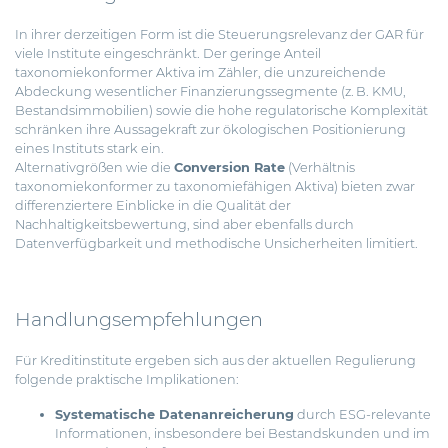
In ihrer derzeitigen Form ist die Steuerungsrelevanz der GAR für
viele Institute eingeschränkt. Der geringe Anteil
taxonomiekonformer Aktiva im Zähler, die unzureichende
Abdeckung wesentlicher Finanzierungssegmente (z. B. KMU,
Bestandsimmobilien) sowie die hohe regulatorische Komplexität
schränken ihre Aussagekraft zur ökologischen Positionierung
eines Instituts stark ein.
Alternativgrößen wie die
Conversion Rate
(Verhältnis
taxonomiekonformer zu taxonomiefähigen Aktiva) bieten zwar
differenziertere Einblicke in die Qualität der
Nachhaltigkeitsbewertung, sind aber ebenfalls durch
Datenverfügbarkeit und methodische Unsicherheiten limitiert.
Handlungsempfehlungen
Für Kreditinstitute ergeben sich aus der aktuellen Regulierung
folgende praktische Implikationen:
Systematische Datenanreicherung
durch ESG-relevante
Informationen, insbesondere bei Bestandskunden und im