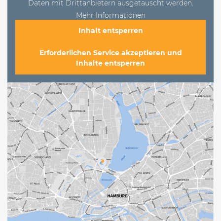
Daten mit Drittanbietern ausgetauscht werden.
Mehr Informationen
Inhalt entsperren
Erforderlichen Service akzeptieren und
Inhalte entsperren