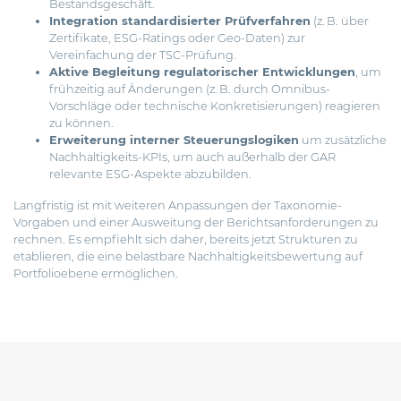
Bestandsgeschäft.
Integration standardisierter Prüfverfahren
(z. B. über
Zertifikate, ESG-Ratings oder Geo-Daten) zur
Vereinfachung der TSC-Prüfung.
Aktive Begleitung regulatorischer Entwicklungen
, um
frühzeitig auf Änderungen (z. B. durch Omnibus-
Vorschläge oder technische Konkretisierungen) reagieren
zu können.
Erweiterung interner Steuerungslogiken
um zusätzliche
Nachhaltigkeits-KPIs, um auch außerhalb der GAR
relevante ESG-Aspekte abzubilden.
Langfristig ist mit weiteren Anpassungen der Taxonomie-
Vorgaben und einer Ausweitung der Berichtsanforderungen zu
rechnen. Es empfiehlt sich daher, bereits jetzt Strukturen zu
etablieren, die eine belastbare Nachhaltigkeitsbewertung auf
Portfolioebene ermöglichen.
Beitragsnavigation