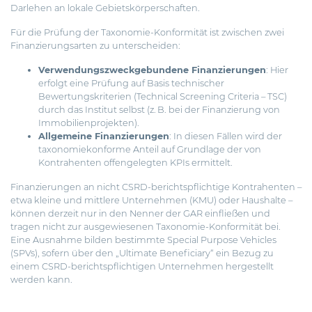
Darlehen an lokale Gebietskörperschaften.
Für die Prüfung der Taxonomie-Konformität ist zwischen zwei
Finanzierungsarten zu unterscheiden:
Verwendungszweckgebundene Finanzierungen
: Hier
erfolgt eine Prüfung auf Basis technischer
Bewertungskriterien (Technical Screening Criteria – TSC)
durch das Institut selbst (z. B. bei der Finanzierung von
Immobilienprojekten).
Allgemeine Finanzierungen
: In diesen Fällen wird der
taxonomiekonforme Anteil auf Grundlage der von
Kontrahenten offengelegten KPIs ermittelt.
Finanzierungen an nicht CSRD-berichtspflichtige Kontrahenten –
etwa kleine und mittlere Unternehmen (KMU) oder Haushalte –
können derzeit nur in den Nenner der GAR einfließen und
tragen nicht zur ausgewiesenen Taxonomie-Konformität bei.
Eine Ausnahme bilden bestimmte Special Purpose Vehicles
(SPVs), sofern über den „Ultimate Beneficiary“ ein Bezug zu
einem CSRD-berichtspflichtigen Unternehmen hergestellt
werden kann.