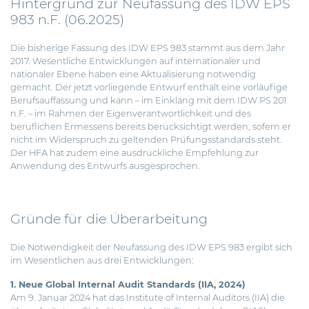
Hintergrund zur Neufassung des IDW EPS
983 n.F. (06.2025)
Die bisherige Fassung des IDW EPS 983 stammt aus dem Jahr
2017. Wesentliche Entwicklungen auf internationaler und
nationaler Ebene haben eine Aktualisierung notwendig
gemacht. Der jetzt vorliegende Entwurf enthält eine vorläufige
Berufsauffassung und kann – im Einklang mit dem IDW PS 201
n.F. – im Rahmen der Eigenverantwortlichkeit und des
beruflichen Ermessens bereits berücksichtigt werden, sofern er
nicht im Widerspruch zu geltenden Prüfungsstandards steht.
Der HFA hat zudem eine ausdrückliche Empfehlung zur
Anwendung des Entwurfs ausgesprochen.
Gründe für die Überarbeitung
Die Notwendigkeit der Neufassung des IDW EPS 983 ergibt sich
im Wesentlichen aus drei Entwicklungen:
1. Neue Global Internal Audit Standards (IIA, 2024)
Am 9. Januar 2024 hat das Institute of Internal Auditors (IIA) die