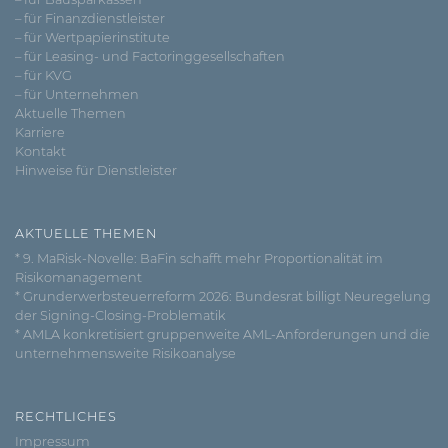
– für Finanzdienstleister
– für Wertpapierinstitute
– für Leasing- und Factoringgesellschaften
– für KVG
– für Unternehmen
Aktuelle Themen
Karriere
Kontakt
Hinweise für Dienstleister
AKTUELLE THEMEN
* 9. MaRisk-Novelle: BaFin schafft mehr Proportionalität im
Risikomanagement
* Grunderwerbsteuerreform 2026: Bundesrat billigt Neuregelung
der Signing-Closing-Problematik
* AMLA konkretisiert gruppenweite AML-Anforderungen und die
unternehmensweite Risikoanalyse
RECHTLICHES
Impressum