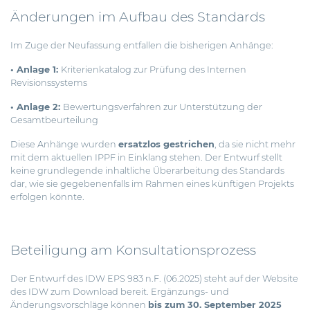
Änderungen im Aufbau des Standards
Im Zuge der Neufassung entfallen die bisherigen Anhänge:
• Anlage 1:
Kriterienkatalog zur Prüfung des Internen
Revisionssystems
• Anlage 2:
Bewertungsverfahren zur Unterstützung der
Gesamtbeurteilung
Diese Anhänge wurden
ersatzlos gestrichen
, da sie nicht mehr
mit dem aktuellen IPPF in Einklang stehen. Der Entwurf stellt
keine grundlegende inhaltliche Überarbeitung des Standards
dar, wie sie gegebenenfalls im Rahmen eines künftigen Projekts
erfolgen könnte.
Beteiligung am Konsultationsprozess
Der
Entwurf des IDW EPS 983 n.F. (06.2025)
steht auf der Website
des IDW zum Download bereit. Ergänzungs- und
Änderungsvorschläge können
bis zum 30. September 2025