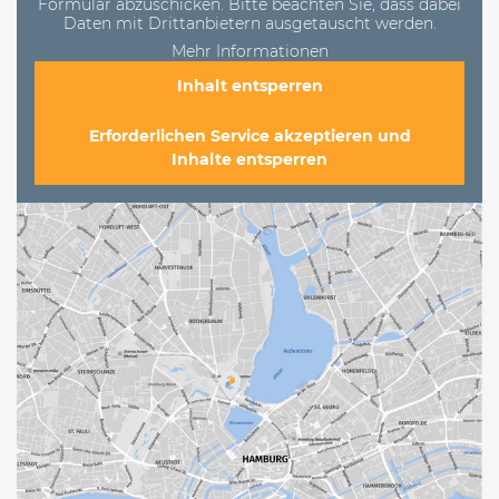
Formular abzuschicken. Bitte beachten Sie, dass dabei
Daten mit Drittanbietern ausgetauscht werden.
Mehr Informationen
Inhalt entsperren
Erforderlichen Service akzeptieren und
Inhalte entsperren