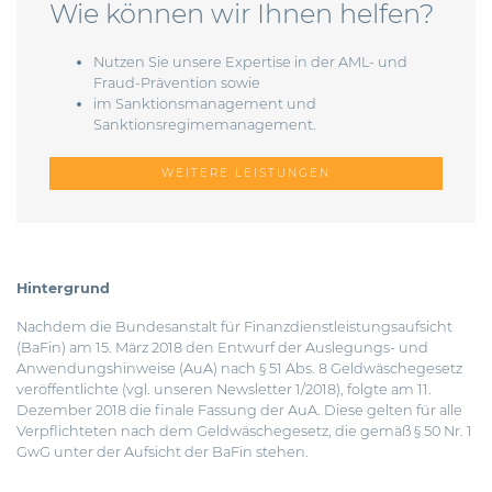
Wie können wir Ihnen helfen?
Nutzen Sie unsere Expertise in der AML- und
Fraud-Prävention sowie
im Sanktionsmanagement und
Sanktionsregimemanagement.
WEITERE LEISTUNGEN
Hintergrund
Nachdem die Bundesanstalt für Finanzdienstleistungsaufsicht
(BaFin) am 15. März 2018 den Entwurf der Auslegungs- und
Anwendungshinweise (AuA) nach § 51 Abs. 8 Geldwäschegesetz
veröffentlichte (vgl. unseren Newsletter 1/2018), folgte am 11.
Dezember 2018 die finale Fassung der AuA. Diese gelten für alle
Verpflichteten nach dem Geldwäschegesetz, die gemäß § 50 Nr. 1
GwG unter der Aufsicht der BaFin stehen.