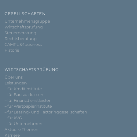
GESELLSCHAFTEN
Unternehmensgruppe
Wirtschaftsprüfung
Steuerberatung
Rechtsberatung
CAMPUS4business
Historie
WIRTSCHAFTSPRÜFUNG
Über uns
Leistungen
– für Kreditinstitute
– für Bausparkassen
– für Finanzdienstleister
– für Wertpapierinstitute
– für Leasing- und Factoringgesellschaften
– für KVG
– für Unternehmen
Aktuelle Themen
Karriere