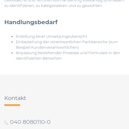
Geldwäsche und Terrorismusfinanzierung vollständig zu erfassen,
zu identifizieren, zu kategorisieren und zu gewichten.
Handlungsbedarf
Erstellung einer Umsetzungsübersicht
Einbeziehung der verantwortlichen Fachbereiche (zum
Beispiel Kundenverantwortlichen)
Anpassung bestehender Prozesse und Formulare in den
identifizierten Bereichen
Beitragsnavigation
Kontakt
040 8080110-0