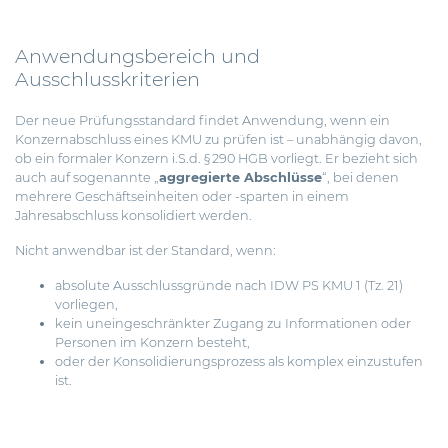
Anwendungsbereich und
Ausschlusskriterien
Der neue Prüfungsstandard findet Anwendung, wenn ein
Konzernabschluss eines KMU zu prüfen ist – unabhängig davon,
ob ein formaler Konzern i.S.d. § 290 HGB vorliegt. Er bezieht sich
auch auf sogenannte „
aggregierte Abschlüsse
“, bei denen
mehrere Geschäftseinheiten oder -sparten in einem
Jahresabschluss konsolidiert werden.
Nicht anwendbar ist der Standard, wenn:
absolute Ausschlussgründe nach IDW PS KMU 1 (Tz. 21)
vorliegen,
kein uneingeschränkter Zugang zu Informationen oder
Personen im Konzern besteht,
oder der Konsolidierungsprozess als komplex einzustufen
ist.