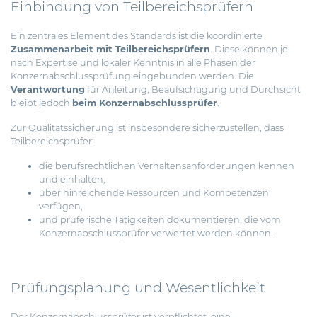
Einbindung von Teilbereichsprüfern
Ein zentrales Element des Standards ist die koordinierte
Zusammenarbeit mit Teilbereichsprüfern
. Diese können je
nach Expertise und lokaler Kenntnis in alle Phasen der
Konzernabschlussprüfung eingebunden werden. Die
Verantwortung
für Anleitung, Beaufsichtigung und Durchsicht
bleibt jedoch
beim Konzernabschlussprüfer
.
Zur Qualitätssicherung ist insbesondere sicherzustellen, dass
Teilbereichsprüfer:
die berufsrechtlichen Verhaltensanforderungen kennen
und einhalten,
über hinreichende Ressourcen und Kompetenzen
verfügen,
und prüferische Tätigkeiten dokumentieren, die vom
Konzernabschlussprüfer verwertet werden können.
Prüfungsplanung und Wesentlichkeit
Der Konzernabschlussprüfer ist verpflichtet, eine