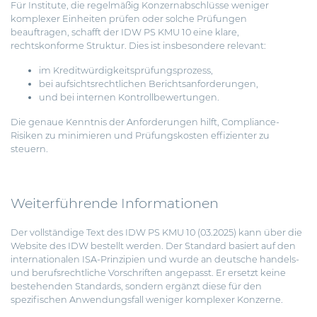
Für Institute, die regelmäßig Konzernabschlüsse weniger
komplexer Einheiten prüfen oder solche Prüfungen
beauftragen, schafft der IDW PS KMU 10 eine klare,
rechtskonforme Struktur. Dies ist insbesondere relevant:
im Kreditwürdigkeitsprüfungsprozess,
bei aufsichtsrechtlichen Berichtsanforderungen,
und bei internen Kontrollbewertungen.
Die genaue Kenntnis der Anforderungen hilft, Compliance-
Risiken zu minimieren und Prüfungskosten effizienter zu
steuern.
Weiterführende Informationen
Der vollständige Text des
IDW PS KMU 10 (03.2025)
kann über die
Website des IDW bestellt werden. Der Standard basiert auf den
internationalen ISA-Prinzipien und wurde an deutsche handels-
und berufsrechtliche Vorschriften angepasst. Er ersetzt keine
bestehenden Standards, sondern ergänzt diese für den
spezifischen Anwendungsfall weniger komplexer Konzerne.