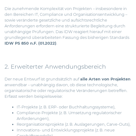
Die zunehmende Komplexität von Projekten – insbesondere in
den Bereichen IT, Compliance und Organisationsentwicklung –
sowie veränderte gesetzliche und aufsichtsrechtliche
Anforderungen erfordern eine strukturierte Begleitung durch
unabhängige Prüfungen. Das IDW reagiert hierauf mit einer
grundlegend überarbeiteten Fassung des bisherigen Standards
IDW PS 850 n.F. (01.2022)
.
2. Erweiterter Anwendungsbereich
Der neue Entwurf ist grundsätzlich auf
alle Arten von Projekten
anwendbar – unabhängig davon, ob diese technologische,
organisatorische oder regulatorische Veränderungen betreffen.
Erfasst werden beispielsweise:
IT-Projekte (z. B. ERP- oder Buchhaltungssysteme),
Compliance-Projekte (z. B. Umsetzung regulatorischer
Anforderungen),
Reorganisationsprojekte (z. B. Auslagerungen, Carve-Outs),
Innovations- und Entwicklungsprojekte (z. B. neue
Geschäftsmodelle).