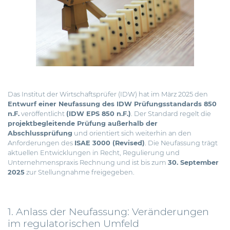
Das Institut der Wirtschaftsprüfer (IDW) hat im März 2025 den
Entwurf einer Neufassung des IDW Prüfungsstandards 850
n.F.
veröffentlicht
(IDW EPS 850 n. F.)
.
Der Standard regelt die
projektbegleitende Prüfung außerhalb der
Abschlussprüfung
und orientiert sich weiterhin an den
Anforderungen des
ISAE 3000 (Revised)
. Die Neufassung trägt
aktuellen Entwicklungen in Recht, Regulierung und
Unternehmenspraxis Rechnung und ist bis zum
30. September
2025
zur Stellungnahme freigegeben.
1. Anlass der Neufassung: Veränderungen
im regulatorischen Umfeld