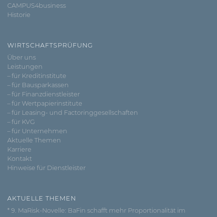
CAMPUS4business
Historie
WIRTSCHAFTSPRÜFUNG
Über uns
Leistungen
– für Kreditinstitute
– für Bausparkassen
– für Finanzdienstleister
– für Wertpapierinstitute
– für Leasing- und Factoringgesellschaften
– für KVG
– für Unternehmen
Aktuelle Themen
Karriere
Kontakt
Hinweise für Dienstleister
AKTUELLE THEMEN
* 9. MaRisk-Novelle: BaFin schafft mehr Proportionalität im