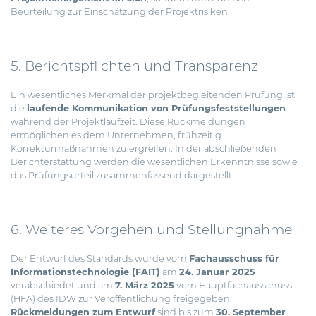
Beurteilung zur Einschätzung der Projektrisiken.
5. Berichtspflichten und Transparenz
Ein wesentliches Merkmal der projektbegleitenden Prüfung ist
die
laufende Kommunikation von Prüfungsfeststellungen
während der Projektlaufzeit. Diese Rückmeldungen
ermöglichen es dem Unternehmen, frühzeitig
Korrekturmaßnahmen zu ergreifen. In der abschließenden
Berichterstattung werden die wesentlichen Erkenntnisse sowie
das Prüfungsurteil zusammenfassend dargestellt.
6. Weiteres Vorgehen und Stellungnahme
Der Entwurf des Standards wurde vom
Fachausschuss für
Informationstechnologie (FAIT)
am
24. Januar 2025
verabschiedet und am
7. März 2025
vom Hauptfachausschuss
(HFA) des IDW zur Veröffentlichung freigegeben.
Rückmeldungen zum Entwurf
sind bis zum
30. September