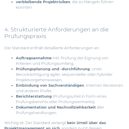
verbleibende Projektrisiken
, die zu Mängeln führen
könnten.
4. Strukturierte Anforderungen an die
Prüfungspraxis
Der Standard enthält detaillierte Anforderungen an:
Auftragsannahme
inkl. Prüfung der Eignung von
Kriterien und Prüfungsumfang,
Prüfungsplanung und -durchführung
, unter
Berücksichtigung agiler, sequenzieller oder hybrider
Projektvorgehensweisen,
Einbindung von Sachverständigen
, Internen Revisionen
und anderer Prüfer,
Berichterstattung
(Prüfungsurteil in Form eines
Prüfungsberichts oder Prüfungsvermerks),
Dokumentation und Nachvollziehbarkeit
aller
Prüfungshandlungen.
Wichtig ist: Der Standard verlangt
kein Urteil über das
Projektmanagement an sich
, sondern nutzt dessen