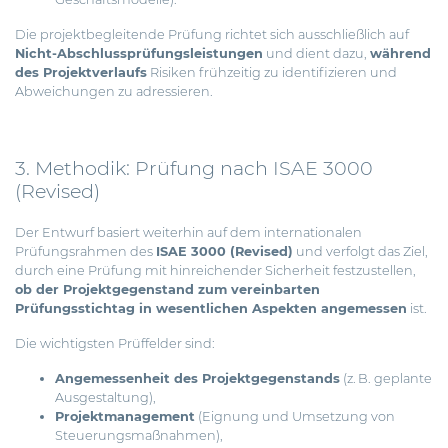
Die projektbegleitende Prüfung richtet sich ausschließlich auf
Nicht-Abschlussprüfungsleistungen
und dient dazu,
während
des Projektverlaufs
Risiken frühzeitig zu identifizieren und
Abweichungen zu adressieren.
3. Methodik: Prüfung nach ISAE 3000
(Revised)
Der Entwurf basiert weiterhin auf dem internationalen
Prüfungsrahmen des
ISAE 3000 (Revised)
und verfolgt das Ziel,
durch eine Prüfung mit hinreichender Sicherheit festzustellen,
ob der Projektgegenstand zum vereinbarten
Prüfungsstichtag in wesentlichen Aspekten angemessen
ist.
Die wichtigsten Prüffelder sind:
Angemessenheit des Projektgegenstands
(z. B. geplante
Ausgestaltung),
Projektmanagement
(Eignung und Umsetzung von
Steuerungsmaßnahmen),