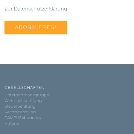
Zur Datenschutzerklärung
GESELLSCHAFTEN
Unternehmensgruppe
Wirtschaftsprüfung
Steuerberatung
Rechtsberatung
CAMPUS4business
Historie