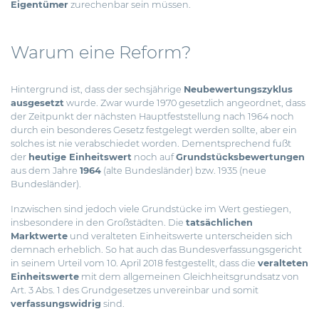
Eigentümer
zurechenbar sein müssen.
Warum eine Reform?
Hintergrund ist, dass der sechsjährige
Neubewertungszyklus
ausgesetzt
wurde. Zwar wurde 1970 gesetzlich angeordnet, dass
der Zeitpunkt der nächsten Hauptfeststellung nach 1964 noch
durch ein besonderes Gesetz festgelegt werden sollte, aber ein
solches ist nie verabschiedet worden. Dementsprechend fußt
der
heutige Einheitswert
noch auf
Grundstücksbewertungen
aus dem Jahre
1964
(alte Bundesländer) bzw. 1935 (neue
Bundesländer).
Inzwischen sind jedoch viele Grundstücke im Wert gestiegen,
insbesondere in den Großstädten. Die
tatsächlichen
Marktwerte
und veralteten Einheitswerte unterscheiden sich
demnach erheblich. So hat auch das Bundesverfassungsgericht
in seinem Urteil vom 10. April 2018 festgestellt, dass die
veralteten
Einheitswerte
mit dem allgemeinen Gleichheitsgrundsatz von
Art. 3 Abs. 1 des Grundgesetzes unvereinbar und somit
verfassungswidrig
sind.