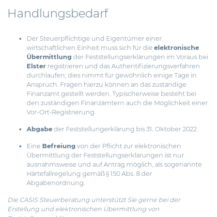
Handlungsbedarf
Der Steuerpflichtige und Eigentümer einer
wirtschaftlichen Einheit muss sich für die
elektronische
Übermittlung
der Feststellungserklärungen im Voraus bei
Elster
registrieren und das Authentifizierungsverfahren
durchlaufen; dies nimmt für gewöhnlich einige Tage in
Anspruch. Fragen hierzu können an das zuständige
Finanzamt gestellt werden. Typischerweise besteht bei
den zuständigen Finanzämtern auch die Möglichkeit einer
Vor-Ort-Registrierung.
Abgabe
der Feststellungerklärung bis 31. Oktober 2022
Eine
Befreiung
von der Pflicht zur elektronischen
Übermittlung der Feststellungserklärungen ist nur
ausnahmsweise und auf Antrag möglich, als sogenannte
Härtefallregelung gemäß § 150 Abs. 8 der
Abgabenordnung.
Die CASIS Steuerberatung unterstützt Sie gerne bei der
Erstellung und elektronischen Übermittlung von