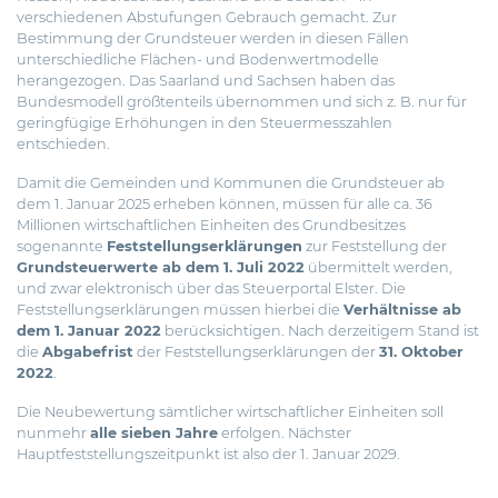
verschiedenen Abstufungen Gebrauch gemacht. Zur
Bestimmung der Grundsteuer werden in diesen Fällen
unterschiedliche Flächen- und Bodenwertmodelle
herangezogen. Das Saarland und Sachsen haben das
Bundesmodell größtenteils übernommen und sich z. B. nur für
geringfügige Erhöhungen in den Steuermesszahlen
entschieden.
Damit die Gemeinden und Kommunen die Grundsteuer ab
dem 1. Januar 2025 erheben können, müssen für alle ca. 36
Millionen wirtschaftlichen Einheiten des Grundbesitzes
sogenannte
Feststellungserklärungen
zur Feststellung der
Grundsteuerwerte ab dem 1. Juli 2022
übermittelt werden,
und zwar elektronisch über das Steuerportal Elster. Die
Feststellungserklärungen müssen hierbei die
Verhältnisse ab
dem 1. Januar 2022
berücksichtigen. Nach derzeitigem Stand ist
die
Abgabefrist
der Feststellungserklärungen der
31. Oktober
2022
.
Die Neubewertung sämtlicher wirtschaftlicher Einheiten soll
nunmehr
alle sieben Jahre
erfolgen. Nächster
Hauptfeststellungszeitpunkt ist also der 1. Januar 2029.