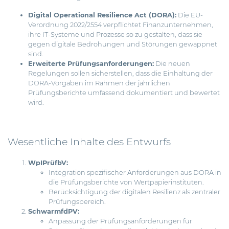
Digital Operational Resilience Act (DORA):
Die EU-
Verordnung 2022/2554 verpflichtet Finanzunternehmen,
ihre IT-Systeme und Prozesse so zu gestalten, dass sie
gegen digitale Bedrohungen und Störungen gewappnet
sind.
Erweiterte Prüfungsanforderungen:
Die neuen
Regelungen sollen sicherstellen, dass die Einhaltung der
DORA-Vorgaben im Rahmen der jährlichen
Prüfungsberichte umfassend dokumentiert und bewertet
wird.
Wesentliche Inhalte des Entwurfs
WpIPrüfbV:
Integration spezifischer Anforderungen aus DORA in
die Prüfungsberichte von Wertpapierinstituten.
Berücksichtigung der digitalen Resilienz als zentraler
Prüfungsbereich.
SchwarmfdPV:
Anpassung der Prüfungsanforderungen für