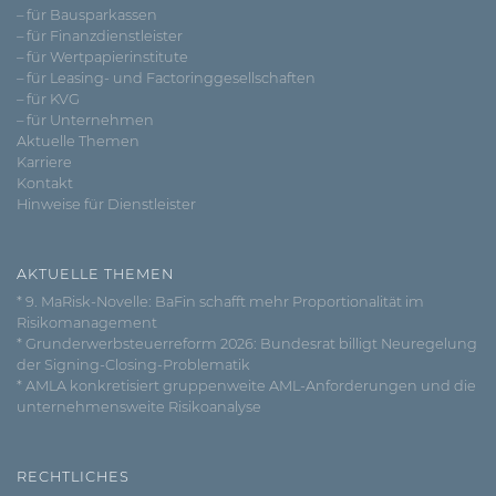
– für Bausparkassen
– für Finanzdienstleister
– für Wertpapierinstitute
– für Leasing- und Factoringgesellschaften
– für KVG
– für Unternehmen
Aktuelle Themen
Karriere
Kontakt
Hinweise für Dienstleister
AKTUELLE THEMEN
* 9. MaRisk-Novelle: BaFin schafft mehr Proportionalität im
Risikomanagement
* Grunderwerbsteuerreform 2026: Bundesrat billigt Neuregelung
der Signing-Closing-Problematik
* AMLA konkretisiert gruppenweite AML-Anforderungen und die
unternehmensweite Risikoanalyse
RECHTLICHES