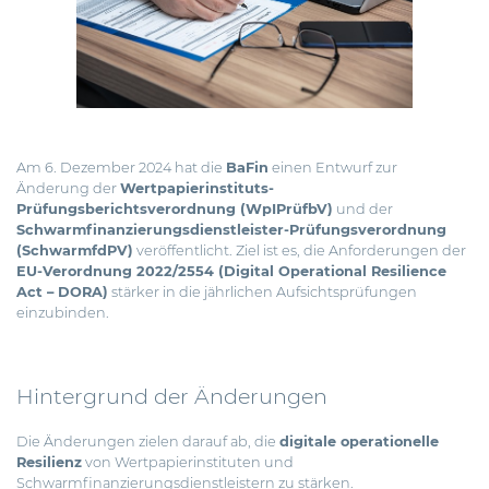
Am 6. Dezember 2024 hat die
BaFin
einen
Entwurf
zur
Änderung der
Wertpapierinstituts-
Prüfungsberichtsverordnung (WpIPrüfbV)
und der
Schwarmfinanzierungsdienstleister-Prüfungsverordnung
(SchwarmfdPV)
veröffentlicht.
Ziel ist es, die Anforderungen der
EU-Verordnung 2022/2554 (Digital Operational Resilience
Act – DORA)
stärker in die jährlichen Aufsichtsprüfungen
einzubinden.
Hintergrund der Änderungen
Die Änderungen zielen darauf ab, die
digitale operationelle
Resilienz
von Wertpapierinstituten und
Schwarmfinanzierungsdienstleistern zu stärken.