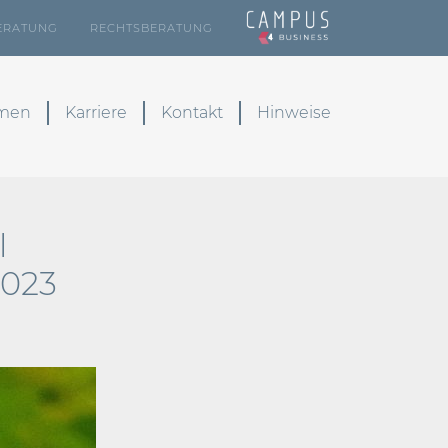
ERATUNG
RECHTSBERATUNG
emen
Karriere
Kontakt
Hinweise
l
2023