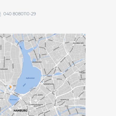
040 8080110-29