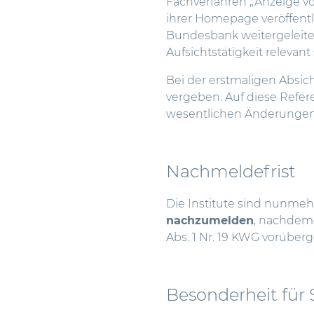
Fachverfahren „Anzeige vo
ihrer Homepage veröffent
Bundesbank weitergeleite
Aufsichtstätigkeit relevant 
Bei der erstmaligen Absi
vergeben. Auf diese Refe
wesentlichen Änderungen 
Nachmeldefrist
Die Institute sind nunmeh
nachzumelden
, nachdemd
Abs. 1 Nr. 19 KWG vorüber
Besonderheit für S