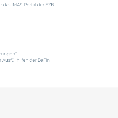
 das IMAS-Portal der EZB
erungen“
Ausfüllhilfen der BaFin