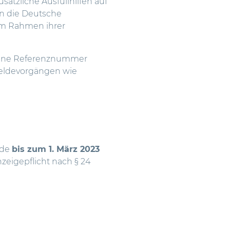
ätzliche Ausfüllhilfen auf
an die Deutsche
im Rahmen ihrer
 eine Referenznummer
Meldevorgängen wie
nde
bis zum 1. März 2023
zeigepflicht nach § 24