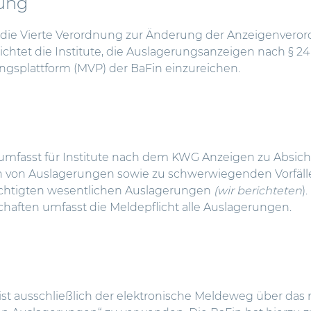
ung
 die Vierte Verordnung zur Änderung der Anzeigenver
lichtet die Institute, die Auslagerungsanzeigen nach § 24
ngsplattform (MVP) der BaFin einzureichen.
umfasst für Institute nach dem KWG Anzeigen zu Absicht
 von Auslagerungen sowie zu schwerwiegenden Vorfäl
chtigten wesentlichen Auslagerungen
(
wir berichteten
)
chaften umfasst die Meldepflicht alle Auslagerungen.
st ausschließlich der elektronische Meldeweg über das 