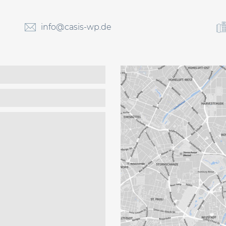
info@casis-wp.de