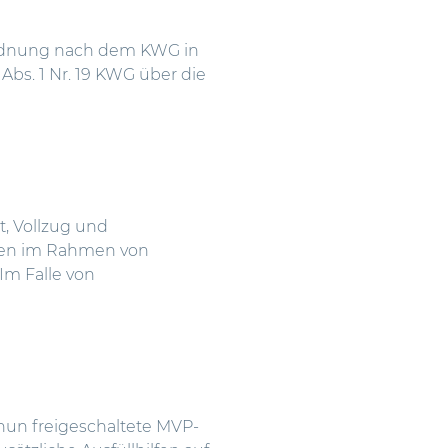
ordnung nach dem KWG in
 Abs. 1 Nr. 19 KWG über die
, Vollzug und
len im Rahmen von
. Im Falle von
nun freigeschaltete MVP-