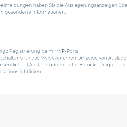
elmeldungen haben SIs die Auslagerungsanzeigen über
n gesonderte Informationen.
olgt: Registrierung beim MVP-Portal
schaltung für das Meldeverfahren „Anzeige von Auslag
entlichen) Auslagerungen unter Berücksichtigung der 
sationsrichtlinien