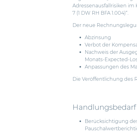
Adressenausfallrisiken im
7 (1 DW RH BFA 1.004)“.
Der neue Rechnungslegung
Abzinsung
Verbot der Kompensat
Nachweis der Ausgegl
Monats-Expected-Lo
Anpassungen des M
Die Veröffentlichung des 
Handlungsbedarf
Berücksichtigung de
Pauschalwertbericht