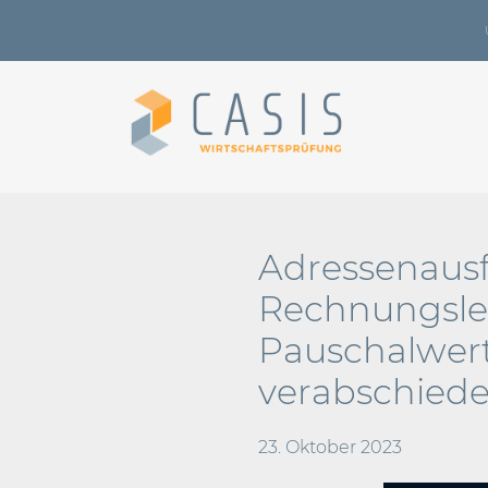
Adressenausf
Rechnungsle
Pauschalwert
verabschiede
23. Oktober 2023