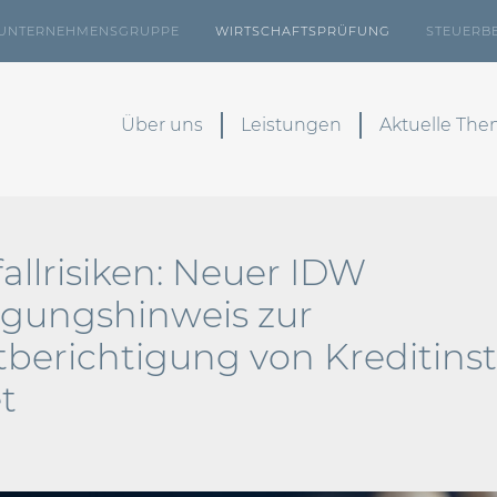
UNTERNEHMENSGRUPPE
WIRTSCHAFTSPRÜFUNG
STEUERB
Über uns
Leistungen
Aktuelle Th
allrisiken: Neuer IDW
gungshinweis zur
berichtigung von Kreditinst
t