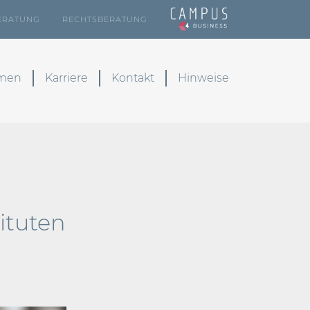
ERATUNG
RECHTSBERATUNG
emen
Karriere
Kontakt
Hinweise
ituten