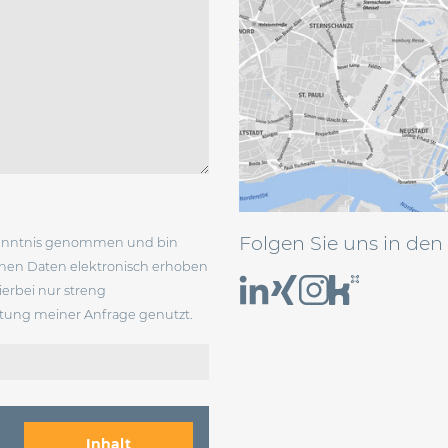
Folgen Sie uns in den
enntnis genommen und bin
enen Daten elektronisch erhoben
erbei nur streng
ung meiner Anfrage genutzt.
Inhalt