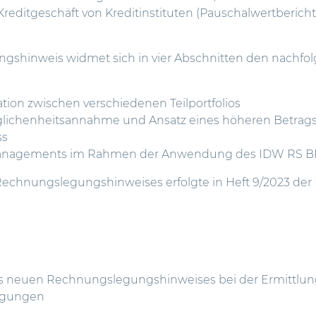
 Kreditgeschäft von Kreditinstituten (Pauschalwertberi
shinweis widmet sich in vier Abschnitten den nachfo
ion zwischen verschiedenen Teilportfolios
ichenheitsannahme und Ansatz eines höheren Betrags a
ss
anagements im Rahmen der Anwendung des IDW RS B
Rechnungslegungshinweises erfolgte in Heft 9/2023 der 
s neuen Rechnungslegungshinweises bei der Ermittlun
igungen