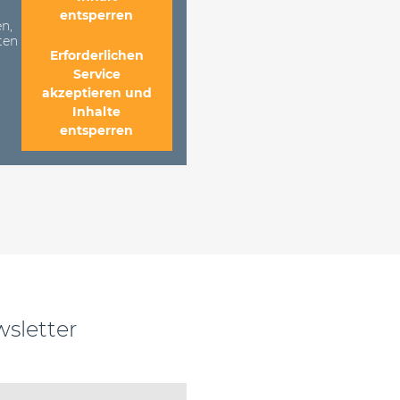
entsperren
n,
ten
Erforderlichen
Service
akzeptieren und
Inhalte
entsperren
sletter