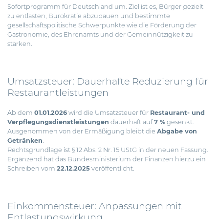
Sofortprogramm für Deutschland um. Ziel ist es, Bürger gezielt
zu entlasten, Bürokratie abzubauen und bestimmte
gesellschaftspolitische Schwerpunkte wie die Förderung der
Gastronomie, des Ehrenamts und der Gemeinnützigkeit zu
stärken.
Umsatzsteuer: Dauerhafte Reduzierung für
Restaurantleistungen
Ab dem
01.01.2026
wird die Umsatzsteuer für
Restaurant- und
Verpflegungsdienstleistungen
dauerhaft auf
7 %
gesenkt.
Ausgenommen von der Ermäßigung bleibt die
Abgabe von
Getränken
.
Rechtsgrundlage ist § 12 Abs. 2 Nr. 15 UStG in der neuen Fassung.
Ergänzend hat das Bundesministerium der Finanzen hierzu ein
Schreiben vom
22.12.2025
veröffentlicht.
Einkommensteuer: Anpassungen mit
Entlastungswirkung