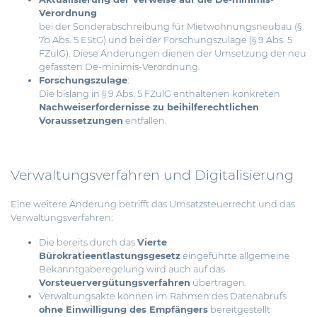
Verordnung
bei der Sonderabschreibung für Mietwohnungsneubau (§
7b Abs. 5 EStG) und bei der Forschungszulage (§ 9 Abs. 5
FZulG). Diese Änderungen dienen der Umsetzung der neu
gefassten De-minimis-Verordnung.
Forschungszulage
:
Die bislang in § 9 Abs. 5 FZulG enthaltenen konkreten
Nachweiserfordernisse zu beihilferechtlichen
Voraussetzungen
entfallen.
Verwaltungsverfahren und Digitalisierung
Eine weitere Änderung betrifft das Umsatzsteuerrecht und das
Verwaltungsverfahren:
Die bereits durch das
Vierte
Bürokratieentlastungsgesetz
eingeführte allgemeine
Bekanntgaberegelung wird auch auf das
Vorsteuervergütungsverfahren
übertragen.
Verwaltungsakte können im Rahmen des Datenabrufs
ohne Einwilligung des Empfängers
bereitgestellt