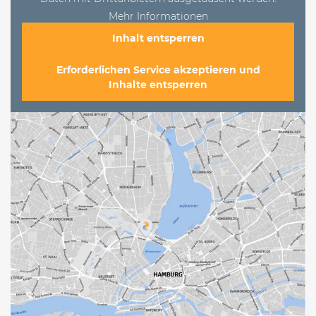
Mehr Informationen
Inhalt entsperren
Erforderlichen Service akzeptieren und
Inhalte entsperren