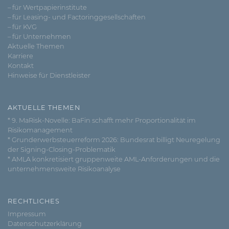
– für Wertpapierinstitute
– für Leasing- und Factoringgesellschaften
– für KVG
– für Unternehmen
Aktuelle Themen
Karriere
Kontakt
Hinweise für Dienstleister
AKTUELLE THEMEN
* 9. MaRisk-Novelle: BaFin schafft mehr Proportionalität im
Risikomanagement
* Grunderwerbsteuerreform 2026: Bundesrat billigt Neuregelung
der Signing-Closing-Problematik
* AMLA konkretisiert gruppenweite AML-Anforderungen und die
unternehmensweite Risikoanalyse
RECHTLICHES
Impressum
Datenschutzerklärung