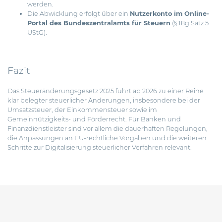
werden.
Die Abwicklung erfolgt über ein
Nutzerkonto im Online-
Portal des Bundeszentralamts für Steuern
(§ 18g Satz 5
UStG).
Fazit
Das Steueränderungsgesetz 2025 führt ab 2026 zu einer Reihe
klar belegter steuerlicher Änderungen, insbesondere bei der
Umsatzsteuer, der Einkommensteuer sowie im
Gemeinnützigkeits- und Förderrecht. Für Banken und
Finanzdienstleister sind vor allem die dauerhaften Regelungen,
die Anpassungen an EU-rechtliche Vorgaben und die weiteren
Schritte zur Digitalisierung steuerlicher Verfahren relevant.
Beitragsnavigation