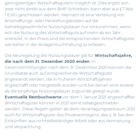
geringwertigen Wirtschaftsgütern möglich ist. Dies ergibt sich
zwar nicht direkt aus dem BMF-Schreiben, kann aber aus § 7 Abs.
1 EStG geschlossen werden. Hiernach ist eine Verteilung von
Anschaffungs- oder Herstellungskosten auf die
betriebsgewöhnliche Nutzungsdauer nur vorzunehmen, wenn
sich die Nutzung des Wirtschaftsguts auf mehr als ein Jahr
erstreckt. In der Praxis sind die entsprechenden Wirtschaftsgüter
wie bisher in der Anlagenbuchhaltung zu erfassen.
Die Neuregelung der Nutzungsdauer gilt für
Wirtschaftsjahre,
die nach dem 31. Dezember 2020 enden
. In
Gewinnermittlungen nach dem 31. Dezember 2020 können die
Grundsätze auch auf entsprechende Wirtschaftsgüter
angewandt werden, die in früheren Wirtschaftsjahren
angeschafft oder hergestellt wurden und bei denen eine andere
als die einjährige Nutzungsdauer zugrunde gelegt wurde.
Eventuelle Restbuchwerte
vor dem 1. Januar 2021 angeschaffter
Wirtschaftsgüter können in 2021 somit vollabgeschrieben
werden. Diese Regeln gelten ab dem Veranlagungszeitraum 2021
auch für Wirtschaftsgüter des Privatvermögens, also z. B. bei den
Einkünften aus nichtselbständiger Arbeit oder aus Vermietung
und Verpachtung.