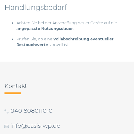
Handlungsbedarf
Achten Sie bei der Anschaffung neuer Geräte auf die
angepasste Nutzungsdauer
.
Prüfen Sie, ob eine
Vollabschreibung eventueller
Restbuchwerte
sinnvoll ist.
Beitragsnavigation
Kontakt
040 8080110-0
info@casis-wp.de