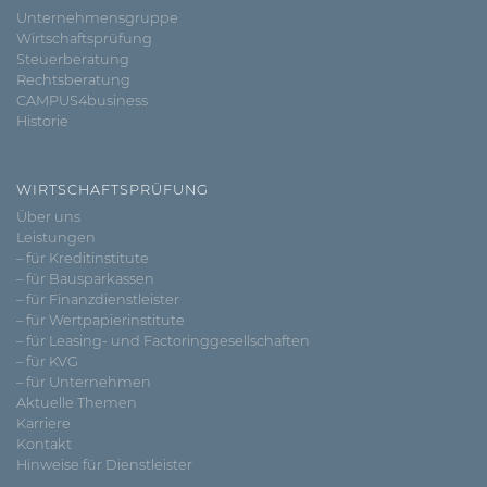
Unternehmensgruppe
Wirtschaftsprüfung
Steuerberatung
Rechtsberatung
CAMPUS4business
Historie
WIRTSCHAFTSPRÜFUNG
Über uns
Leistungen
– für Kreditinstitute
– für Bausparkassen
– für Finanzdienstleister
– für Wertpapierinstitute
– für Leasing- und Factoringgesellschaften
– für KVG
– für Unternehmen
Aktuelle Themen
Karriere
Kontakt
Hinweise für Dienstleister