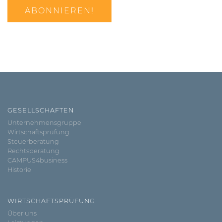
GESELLSCHAFTEN
Unternehmensgruppe
Wirtschaftsprüfung
Steuerberatung
Rechtsberatung
CAMPUS4business
Historie
WIRTSCHAFTSPRÜFUNG
Über uns