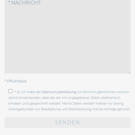
* Pflichtfeld
* Ja, ich habe die
Datenschutzerklärung
zur Kenntnis genommen und bin
damit einverstanden, dass die von mir angegebenen Daten elektronisch
erhoben und gespeichert werden. Meine Daten werden hierbei nur streng
zweckgebunden zur Bearbeitung und Beantwortung meiner Anfrage genutzt.
Bitte
lasse
dieses
Feld