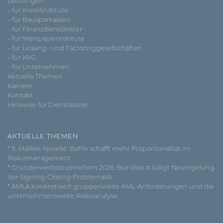
Leistungen
– für Kreditinstitute
– für Bausparkassen
– für Finanzdienstleister
– für Wertpapierinstitute
– für Leasing- und Factoringgesellschaften
– für KVG
– für Unternehmen
Aktuelle Themen
Karriere
Kontakt
Hinweise für Dienstleister
AKTUELLE THEMEN
* 9. MaRisk-Novelle: BaFin schafft mehr Proportionalität im
Risikomanagement
* Grunderwerbsteuerreform 2026: Bundesrat billigt Neuregelung
der Signing-Closing-Problematik
* AMLA konkretisiert gruppenweite AML-Anforderungen und die
unternehmensweite Risikoanalyse