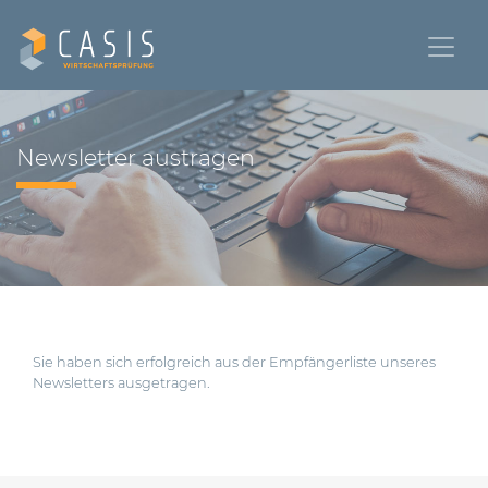
Newsletter austragen
Sie haben sich erfolgreich aus der Empfängerliste unseres
Newsletters ausgetragen.