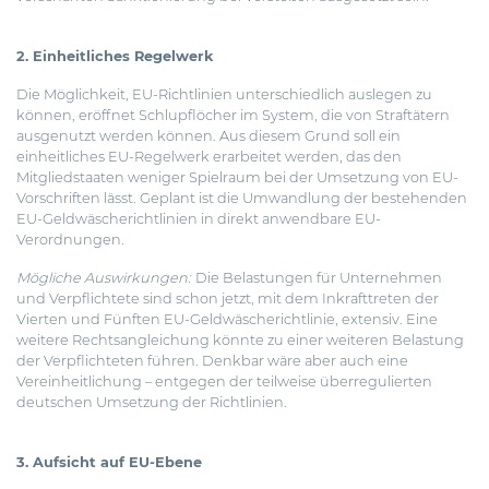
2. Einheitliches Regelwerk
Die Möglichkeit, EU-Richtlinien unterschiedlich auslegen zu
können, eröffnet Schlupflöcher im System, die von Straftätern
ausgenutzt werden können. Aus diesem Grund soll ein
einheitliches EU-Regelwerk erarbeitet werden, das den
Mitgliedstaaten weniger Spielraum bei der Umsetzung von EU-
Vorschriften lässt. Geplant ist die Umwandlung der bestehenden
EU-Geldwäscherichtlinien in direkt anwendbare EU-
Verordnungen.
Mögliche Auswirkungen:
Die Belastungen für Unternehmen
und Verpflichtete sind schon jetzt, mit dem Inkrafttreten der
Vierten und Fünften EU-Geldwäscherichtlinie, extensiv. Eine
weitere Rechtsangleichung könnte zu einer weiteren Belastung
der Verpflichteten führen. Denkbar wäre aber auch eine
Vereinheitlichung – entgegen der teilweise überregulierten
deutschen Umsetzung der Richtlinien.
3. Aufsicht auf EU-Ebene