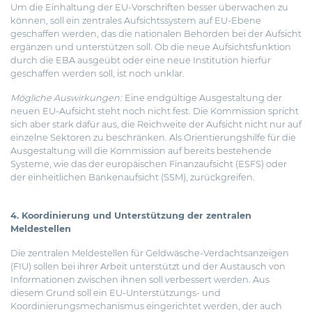
Um die Einhaltung der EU-Vorschriften besser überwachen zu
können, soll ein zentrales Aufsichtssystem auf EU-Ebene
geschaffen werden, das die nationalen Behörden bei der Aufsicht
ergänzen und unterstützen soll. Ob die neue Aufsichtsfunktion
durch die EBA ausgeübt oder eine neue Institution hierfür
geschaffen werden soll, ist noch unklar.
Mögliche Auswirkungen:
Eine endgültige Ausgestaltung der
neuen EU-Aufsicht steht noch nicht fest. Die Kommission spricht
sich aber stark dafür aus, die Reichweite der Aufsicht nicht nur auf
einzelne Sektoren zu beschränken. Als Orientierungshilfe für die
Ausgestaltung will die Kommission auf bereits bestehende
Systeme, wie das der europäischen Finanzaufsicht (ESFS) oder
der einheitlichen Bankenaufsicht (SSM), zurückgreifen.
4. Koordinierung und Unterstützung der zentralen
Meldestellen
Die zentralen Meldestellen für Geldwäsche-Verdachtsanzeigen
(FIU) sollen bei ihrer Arbeit unterstützt und der Austausch von
Informationen zwischen ihnen soll verbessert werden. Aus
diesem Grund soll ein EU-Unterstützungs- und
Koordinierungsmechanismus eingerichtet werden, der auch