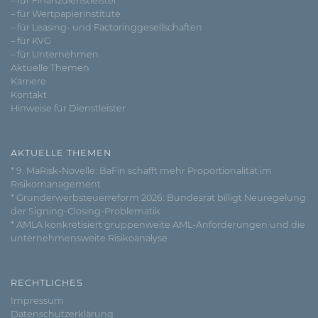
– für Finanzdienstleister
– für Wertpapierinstitute
– für Leasing- und Factoringgesellschaften
– für KVG
– für Unternehmen
Aktuelle Themen
Karriere
Kontakt
Hinweise für Dienstleister
AKTUELLE THEMEN
* 9. MaRisk-Novelle: BaFin schafft mehr Proportionalität im
Risikomanagement
* Grunderwerbsteuerreform 2026: Bundesrat billigt Neuregelung
der Signing-Closing-Problematik
* AMLA konkretisiert gruppenweite AML-Anforderungen und die
unternehmensweite Risikoanalyse
RECHTLICHES
Impressum
Datenschutzerklärung