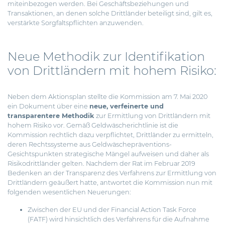
miteinbezogen werden. Bei Geschäftsbeziehungen und
Transaktionen, an denen solche Drittländer beteiligt sind, gilt es,
verstärkte Sorgfaltspflichten anzuwenden.
Neue Methodik zur Identifikation
von Drittländern mit hohem Risiko:
Neben dem Aktionsplan stellte die Kommission am 7. Mai 2020
ein Dokument über eine
neue, verfeinerte und
transparentere Methodik
zur Ermittlung von Drittländern mit
hohem Risiko vor. Gemäß Geldwäscherichtlinie ist die
Kommission rechtlich dazu verpflichtet, Drittländer zu ermitteln,
deren Rechtssysteme aus Geldwäschepräventions-
Gesichtspunkten strategische Mängel aufweisen und daher als
Risikodrittländer gelten. Nachdem der Rat im Februar 2019
Bedenken an der Transparenz des Verfahrens zur Ermittlung von
Drittländern geäußert hatte, antwortet die Kommission nun mit
folgenden wesentlichen Neuerungen:
Zwischen der EU und der Financial Action Task Force
(FATF) wird hinsichtlich des Verfahrens für die Aufnahme