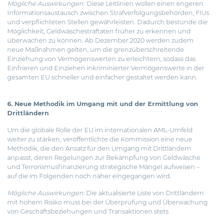
Mögliche Auswirkungen:
Diese Leitlinien wollen einen engeren
Informationsaustausch zwischen Strafverfolgungsbehörden, FIUs
und verpflichteten Stellen gewährleisten. Dadurch bestünde die
Möglichkeit, Geldwäschestraftaten früher zu erkennen und
überwachen zu können. Ab Dezember 2020 werden zudem
neue Maßnahmen gelten, um die grenzüberschreitende
Einziehung von Vermögenswerten zu erleichtern, sodass das
Einfrieren und Einziehen inkriminierter Vermögenswerte in der
gesamten EU schneller und einfacher gestaltet werden kann.
6. Neue Methodik im Umgang mit und der Ermittlung von
Drittländern
Um die globale Rolle der EU im internationalen AML-Umfeld
weiter zu stärken, veröffentlichte die Kommission eine neue
Methodik, die den Ansatz für den Umgang mit Drittländern
anpasst, deren Regelungen zur Bekämpfung von Geldwäsche
und Terrorismusfinanzierung strategische Mängel aufweisen –
auf die im Folgenden noch näher eingegangen wird.
Mögliche Auswirkungen:
Die aktualisierte Liste von Drittländern
mit hohem Risiko muss bei der Überprüfung und Überwachung
von Geschäftsbeziehungen und Transaktionen stets