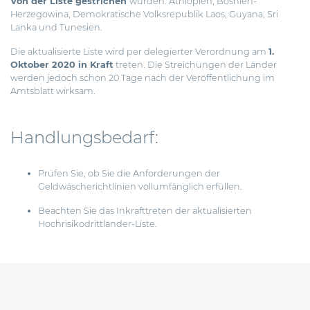
Von der Liste gestrichen
wurden: Äthiopien, Bosnien-
Herzegowina, Demokratische Volksrepublik Laos, Guyana, Sri
Lanka und Tunesien.
Die aktualisierte Liste wird per delegierter Verordnung am
1.
Oktober 2020 in Kraft
treten. Die Streichungen der Länder
werden jedoch schon 20 Tage nach der Veröffentlichung im
Amtsblatt wirksam.
Handlungsbedarf:
Prüfen Sie, ob Sie die Anforderungen der
Geldwäscherichtlinien vollumfänglich erfüllen.
Beachten Sie das Inkrafttreten der aktualisierten
Hochrisikodrittländer-Liste.
Beitragsnavigation