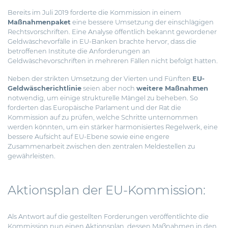
Bereits im Juli 2019 forderte die Kommission in einem
Maßnahmenpaket
eine bessere Umsetzung der einschlägigen
Rechtsvorschriften. Eine Analyse öffentlich bekannt gewordener
Geldwäschevorfälle in EU-Banken brachte hervor, dass die
betroffenen Institute die Anforderungen an
Geldwäschevorschriften in mehreren Fällen nicht befolgt hatten.
Neben der strikten Umsetzung der Vierten und Fünften
EU-
Geldwäscherichtlinie
seien aber noch
weitere Maßnahmen
notwendig, um einige strukturelle Mängel zu beheben. So
forderten das Europäische Parlament und der Rat die
Kommission auf zu prüfen, welche Schritte unternommen
werden könnten, um ein stärker harmonisiertes Regelwerk, eine
bessere Aufsicht auf EU-Ebene sowie eine engere
Zusammenarbeit zwischen den zentralen Meldestellen zu
gewährleisten.
Aktionsplan der EU-Kommission:
Als Antwort auf die gestellten Forderungen veröffentlichte die
Kommission nun einen Aktionsplan, dessen Maßnahmen in den