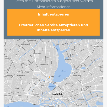
Daten mit Drittanbietern ausgetauscht werden.
Mehr Informationen
Inhalt entsperren
Erforderlichen Service akzeptieren und
Inhalte entsperren