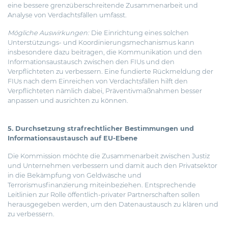
eine bessere grenzüberschreitende Zusammenarbeit und
Analyse von Verdachtsfällen umfasst.
Mögliche Auswirkungen:
Die Einrichtung eines solchen
Unterstützungs- und Koordinierungsmechanismus kann
insbesondere dazu beitragen, die Kommunikation und den
Informationsaustausch zwischen den FIUs und den
Verpflichteten zu verbessern. Eine fundierte Rückmeldung der
FIUs nach dem Einreichen von Verdachtsfällen hilft den
Verpflichteten nämlich dabei, Präventivmaßnahmen besser
anpassen und ausrichten zu können.
5. Durchsetzung strafrechtlicher Bestimmungen und
Informationsaustausch auf EU-Ebene
Die Kommission möchte die Zusammenarbeit zwischen Justiz
und Unternehmen verbessern und damit auch den Privatsektor
in die Bekämpfung von Geldwäsche und
Terrorismusfinanzierung miteinbeziehen. Entsprechende
Leitlinien zur Rolle öffentlich-privater Partnerschaften sollen
herausgegeben werden, um den Datenaustausch zu klären und
zu verbessern.