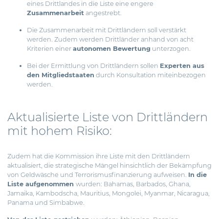
eines Drittlandes in die Liste eine engere
Zusammenarbeit
angestrebt.
Die Zusammenarbeit mit Drittländern soll verstärkt
werden. Zudem werden Drittländer anhand von acht
Kriterien einer
autonomen Bewertung
unterzogen.
Bei der Ermittlung von Drittländern sollen
Experten aus
den Mitgliedstaaten
durch Konsultation miteinbezogen
werden.
Aktualisierte Liste von Drittländern
mit hohem Risiko:
Zudem hat die Kommission ihre Liste mit den Drittländern
aktualisiert, die strategische Mängel hinsichtlich der Bekämpfung
von Geldwäsche und Terrorismusfinanzierung aufweisen.
In die
Liste aufgenommen
wurden: Bahamas, Barbados, Ghana,
Jamaika, Kambodscha, Mauritius, Mongolei, Myanmar, Nicaragua,
Panama und Simbabwe.