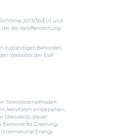
Richtlinie 2013/36/EU) und
t, die die Veröffentlichung
len zuständigen Behörden.
 den Websites der ESA
 in Stresstestmethoden
en Aktivitäten einbeziehen,
 Stresstests dieser
S (Network for Greening
 (International Energy