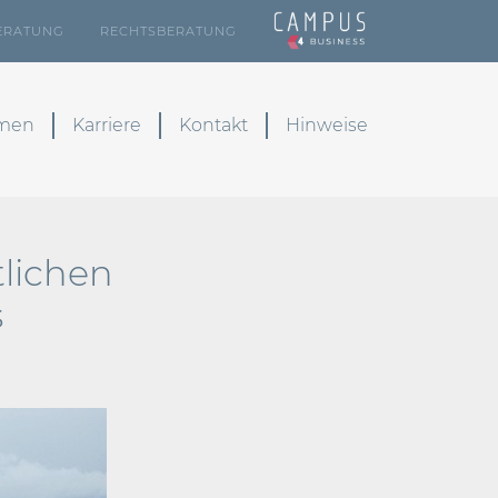
ERATUNG
RECHTSBERATUNG
emen
Karriere
Kontakt
Hinweise
tlichen
s