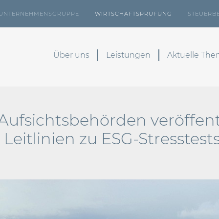
UNTERNEHMENSGRUPPE
WIRTSCHAFTSPRÜFUNG
STEUERB
Über uns
Leistungen
Aktuelle Th
Aufsichtsbehörden veröffen
eitlinien zu ESG-Stresstest