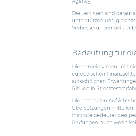
Agency).
Die Leitlinien sind darauf 
unterstützen und gleichzei
Verbesserungen bei der Da
Bedeutung für die
Die gemeinsamen Leitlini
europäischen Finanzsekto
aufsichtlichen Erwartungen
Risiken in Stresstestverfah
Die nationalen Aufsichtsb
Übersetzungen mitteilen, o
Institute bedeutet dies pe
Prüfungen, auch wenn kein