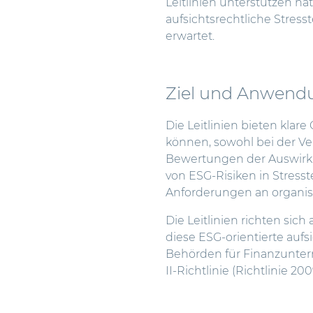
Leitlinien
unterstützen nat
aufsichtsrechtliche Stress
erwartet.
Ziel und Anwendun
Die Leitlinien bieten klare
können, sowohl bei der V
Bewertungen der Auswirku
von ESG-Risiken in Stres
Anforderungen an organis
Die Leitlinien richten si
diese ESG-orientierte auf
Behörden für Finanzunterne
II-Richtlinie (Richtlinie 20