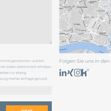
Folgen Sie uns in den
enntnis genommen und bin
enen Daten elektronisch erhoben
erbei nur streng
ung meiner Anfrage genutzt.
Inhalt