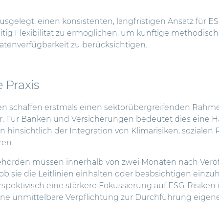
ausgelegt, einen konsistenten, langfristigen Ansatz für E
tig Flexibilität zu ermöglichen, um künftige methodisch
tenverfügbarkeit zu berücksichtigen.
 Praxis
en schaffen erstmals einen sektorübergreifenden Rahme
r. Für Banken und Versicherungen bedeutet dies eine 
 hinsichtlich der Integration von Klimarisiken, soziale
ren.
ehörden müssen innerhalb von zwei Monaten nach Veröffe
b sie die Leitlinien einhalten oder beabsichtigen einzuh
rspektivisch eine stärkere Fokussierung auf ESG-Risiken 
e unmittelbare Verpflichtung zur Durchführung eigener