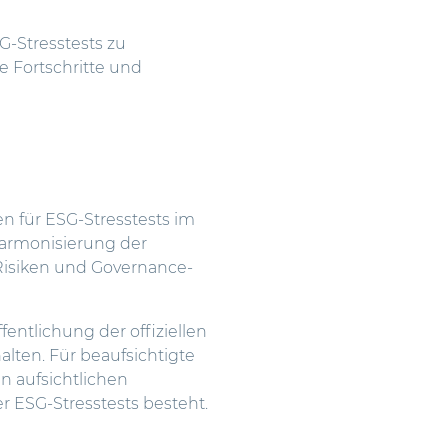
SG-Stresstests zu
e Fortschritte und
n für ESG-Stresstests im
Harmonisierung der
n Risiken und Governance-
ntlichung der offiziellen
alten. Für beaufsichtigte
in aufsichtlichen
 ESG-Stresstests besteht.