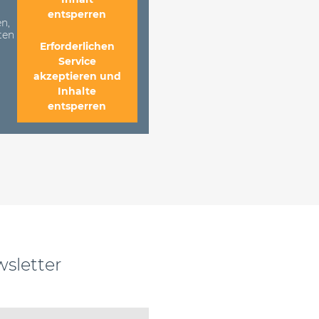
entsperren
n,
ten
Erforderlichen
Service
akzeptieren und
Inhalte
entsperren
sletter