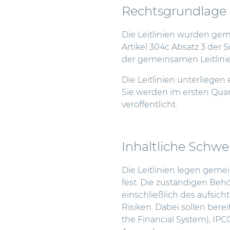
Rechtsgrundlage 
Die Leitlinien wurden gemä
Artikel 304c Absatz 3 der So
der gemeinsamen Leitlinie
Die Leitlinien unterliege
Sie werden im ersten Quar
veröffentlicht.
Inhaltliche Schw
Die Leitlinien legen geme
fest. Die zuständigen Behö
einschließlich des aufsic
Risiken. Dabei sollen ber
the Financial System), IP