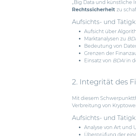
„Big Data und künstliche In
Rechtssicherheit
zu schaf
Aufsichts- und Tätigk
Aufsicht über Algorit
Marktanalysen zu
BD
Bedeutung von Date
Grenzen der Finanza
Einsatz von
BDAI
in 
2. Integrität des
Mit diesem Schwerpunktth
Verbreitung von Kryptower
Aufsichts- und Tätigk
Analyse von Art und
Überprüfung der ei