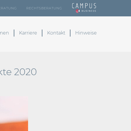
ERATUNG
RECHTSBERATUNG
emen
Karriere
Kontakt
Hinweise
kte 2020