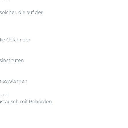
solcher, die auf der
die Gefahr der
instituten
onssystemen
 und
Austausch mit Behörden