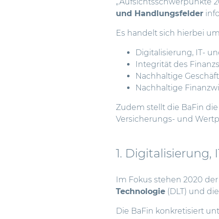
„Aufsichtsschwerpunkte 202
und Handlungsfelder
info
Es handelt sich hierbei um
Digitalisierung, IT- u
Integrität des Finan
Nachhaltige Geschäf
Nachhaltige Finanzwi
Zudem stellt die BaFin di
Versicherungs- und Wertpa
1. Digitalisierung,
Im Fokus stehen 2020 de
Technologie
(DLT) und die
Die BaFin konkretisiert 