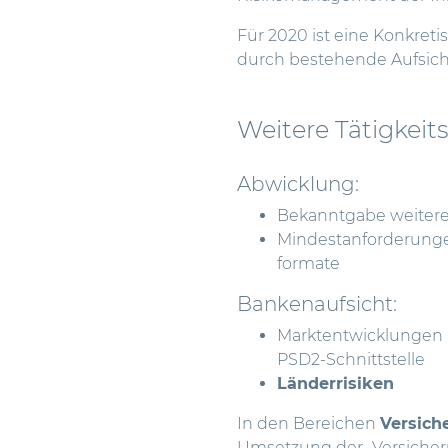
Für 2020 ist eine Konkreti
durch bestehende Aufsich
Weitere Tätigkeit
Abwicklung:
Bekanntgabe weitere
Mindestanforderung
formate
Bankenaufsicht:
Marktentwicklungen
PSD2-Schnittstelle
Länderrisiken
In den Bereichen
Versich
Umsetzung der „Versicher