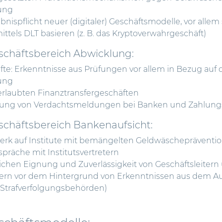
rung
nispflicht neuer (digitaler) Geschäftsmodelle, vor allem 
ttels DLT basieren (z. B. das Kryptoverwahrgeschäft)
chäftsbereich Abwicklung:
fte: Erkenntnisse aus Prüfungen vor allem in Bezug auf 
rung
laubten Finanztransfergeschäften
hung von Verdachtsmeldungen bei Banken und Zahlungs
chäftsbereich Bankenaufsicht:
k auf Institute mit bemängelten Geldwäschepräventi
spräche mit Institutsvertretern
lichen Eignung und Zuverlässigkeit von Geschäftsleitern
edern vor dem Hintergrund von Erkenntnissen aus dem 
d Strafverfolgungsbehörden)