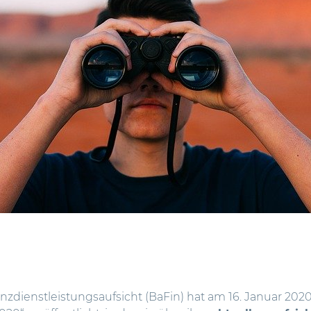
nzdienstleistungsaufsicht (BaFin) hat am 16. Januar 202