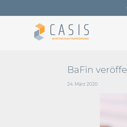
BaFin veröff
24. März 2020