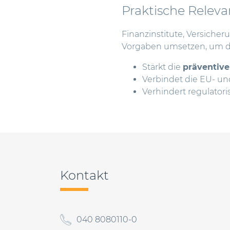
Praktische Releva
Finanzinstitute, Versich
Vorgaben umsetzen, um de
Stärkt die
präventiv
Verbindet die EU- un
Verhindert regulatori
Beitragsnavigation
Kontakt
040 8080110-0