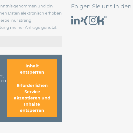
Folgen Sie uns in den
enntnis genommen und bin
enen Daten elektronisch erhoben
erbei nur streng
ung meiner Anfrage genutzt.
Inhalt
entsperren
n,
ten
Erforderlichen
Service
akzeptieren und
Inhalte
entsperren