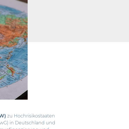
GW)
zu Hochrisikostaaten
(GwG) in Deutschland und