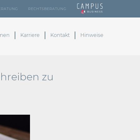
ERATUNG
RECHTSBERATUNG
emen
Karriere
Kontakt
Hinweise
chreiben zu