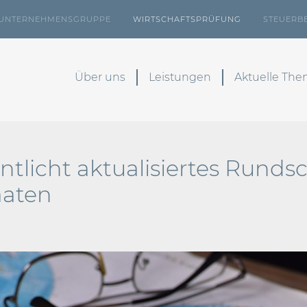
UNTERNEHMENSGRUPPE
WIRTSCHAFTSPRÜFUNG
STEUERB
Über uns
Leistungen
Aktuelle Th
ntlicht aktualisiertes Runds
aaten