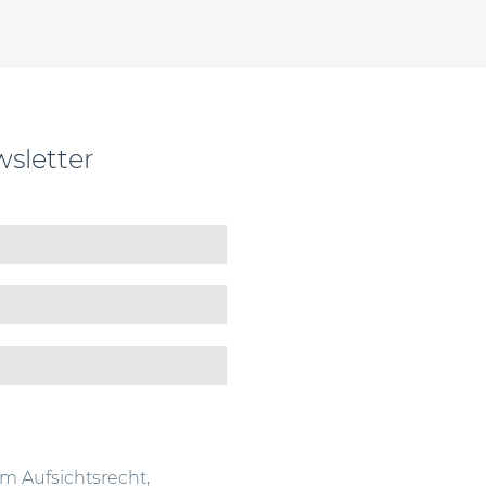
sletter
im Aufsichtsrecht,