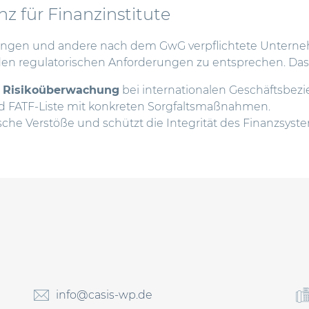
nz für Finanzinstitute
erungen und andere nach dem GwG verpflichtete Unter
n regulatorischen Anforderungen zu entsprechen. Da
e Risikoüberwachung
bei internationalen Geschäftsbez
d FATF-Liste mit konkreten Sorgfaltsmaßnahmen.
sche Verstöße und schützt die Integrität des Finanzsyst
info@casis-wp.de