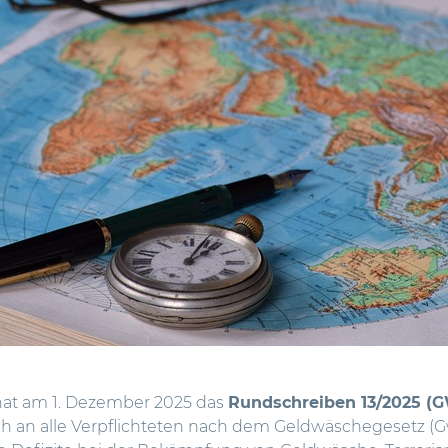
at am 1. Dezember 2025 das
Rundschreiben 13/2025 (
 sich an alle Verpflichteten nach dem Geldwäschegesetz 