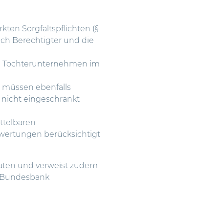
kten Sorgfaltspflichten (§
tlich Berechtigter und die
und Tochterunternehmen im
e müssen ebenfalls
 nicht eingeschränkt
ttelbaren
bewertungen berücksichtigt
aaten und verweist zudem
n Bundesbank