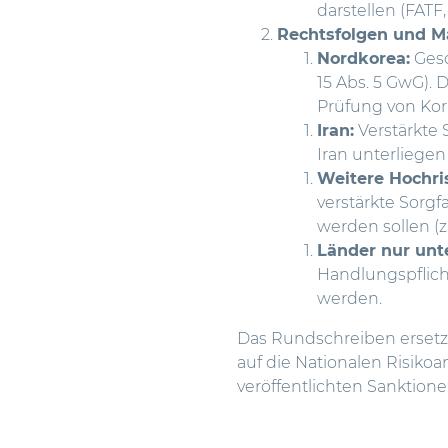
darstellen (FATF,
Rechtsfolgen und M
Nordkorea:
Gesc
15 Abs. 5 GwG). D
Prüfung von Ko
Iran:
Verstärkte 
Iran unterliegen
Weitere Hochri
verstärkte Sorg
werden sollen (z
Länder nur unt
Handlungspflicht
werden.
Das Rundschreiben ersetzt
auf die Nationalen Risik
veröffentlichten Sanktione