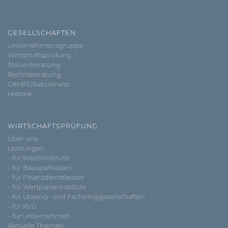
GESELLSCHAFTEN
Unternehmensgruppe
Wirtschaftsprüfung
Steuerberatung
Rechtsberatung
CAMPUS4business
Historie
WIRTSCHAFTSPRÜFUNG
Über uns
Leistungen
– für Kreditinstitute
– für Bausparkassen
– für Finanzdienstleister
– für Wertpapierinstitute
– für Leasing- und Factoringgesellschaften
– für KVG
– für Unternehmen
Aktuelle Themen