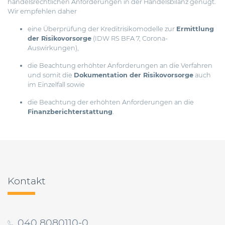
handelsrechtlichen Anforderungen in der Handelsbilanz genügt.
Wir empfehlen daher
eine Überprüfung der Kreditrisikomodelle zur
Ermittlung
der Risikovorsorge
(IDW RS BFA 7, Corona-
Auswirkungen),
die Beachtung erhöhter Anforderungen an die Verfahren
und somit die
Dokumentation der Risikovorsorge
auch
im Einzelfall sowie
die Beachtung der erhöhten Anforderungen an die
Finanzberichterstattung
.
Beitragsnavigation
Kontakt
040 8080110-0