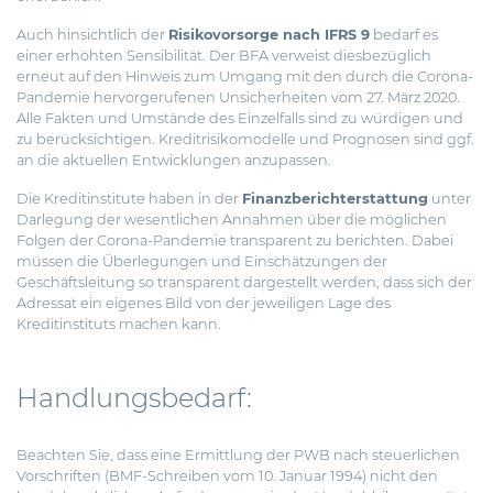
Auch hinsichtlich der
Risikovorsorge nach IFRS 9
bedarf es
einer erhöhten Sensibilität. Der BFA verweist diesbezüglich
erneut auf den Hinweis zum Umgang mit den durch die Corona-
Pandemie hervorgerufenen Unsicherheiten vom 27. März 2020.
Alle Fakten und Umstände des Einzelfalls sind zu würdigen und
zu berücksichtigen. Kreditrisikomodelle und Prognosen sind ggf.
an die aktuellen Entwicklungen anzupassen.
Die Kreditinstitute haben in der
Finanzberichterstattung
unter
Darlegung der wesentlichen Annahmen über die möglichen
Folgen der Corona-Pandemie transparent zu berichten. Dabei
müssen die Überlegungen und Einschätzungen der
Geschäftsleitung so transparent dargestellt werden, dass sich der
Adressat ein eigenes Bild von der jeweiligen Lage des
Kreditinstituts machen kann.
Handlungsbedarf:
Beachten Sie, dass eine Ermittlung der PWB nach steuerlichen
Vorschriften (BMF-Schreiben vom 10. Januar 1994) nicht den