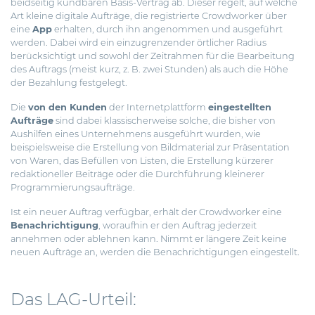
beidseitig kündbaren Basis-Vertrag ab. Dieser regelt, auf welche
Art kleine digitale Aufträge, die registrierte Crowdworker über
eine
App
erhalten, durch ihn angenommen und ausgeführt
werden. Dabei wird ein einzugrenzender örtlicher Radius
berücksichtigt und sowohl der Zeitrahmen für die Bearbeitung
des Auftrags (meist kurz, z. B. zwei Stunden) als auch die Höhe
der Bezahlung festgelegt.
Die
von den Kunden
der Internetplattform
eingestellten
Aufträge
sind dabei klassischerweise solche, die bisher von
Aushilfen eines Unternehmens ausgeführt wurden, wie
beispielsweise die Erstellung von Bildmaterial zur Präsentation
von Waren, das Befüllen von Listen, die Erstellung kürzerer
redaktioneller Beiträge oder die Durchführung kleinerer
Programmierungsaufträge.
Ist ein neuer Auftrag verfügbar, erhält der Crowdworker eine
Benachrichtigung
, woraufhin er den Auftrag jederzeit
annehmen oder ablehnen kann. Nimmt er längere Zeit keine
neuen Aufträge an, werden die Benachrichtigungen eingestellt.
Das LAG-Urteil: