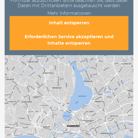
Formular abzuschicken. Bitte beachten Sie, dass dabei
Daten mit Drittanbietern ausgetauscht werden.
Mehr Informationen
Inhalt entsperren
Erforderlichen Service akzeptieren und
Inhalte entsperren