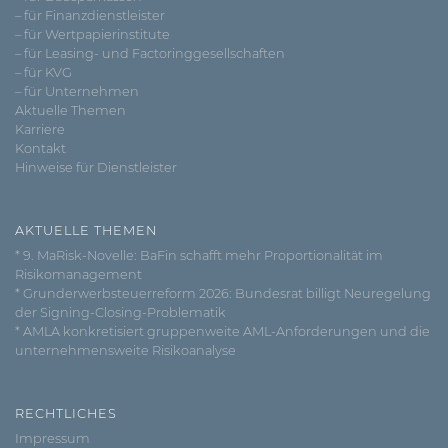
– für Finanzdienstleister
– für Wertpapierinstitute
– für Leasing- und Factoringgesellschaften
– für KVG
– für Unternehmen
Aktuelle Themen
Karriere
Kontakt
Hinweise für Dienstleister
AKTUELLE THEMEN
* 9. MaRisk-Novelle: BaFin schafft mehr Proportionalität im
Risikomanagement
* Grunderwerbsteuerreform 2026: Bundesrat billigt Neuregelung
der Signing-Closing-Problematik
* AMLA konkretisiert gruppenweite AML-Anforderungen und die
unternehmensweite Risikoanalyse
RECHTLICHES
Impressum